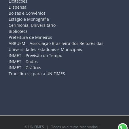
Licitações
Dispensa
Bolsas e Convênios
Estágio e Monografia
Cerimonial Universitário
Biblioteca
Prefeitura de Mineiros
ABRUEM – Associação Brasileira dos Reitores das
Universidades Estaduais e Municipais
INMET – Previsão do Tempo
INMET – Dados
INMET – Gráficos
Transfira-se para a UNIFIMES
©
UNIFIMES
| Todos os direitos reservados |