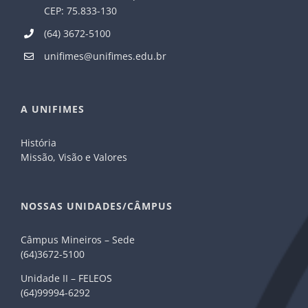
CEP: 75.833-130
(64) 3672-5100
unifimes@unifimes.edu.br
A UNIFIMES
História
Missão, Visão e Valores
NOSSAS UNIDADES/CÂMPUS
Câmpus Mineiros – Sede
(64)3672-5100
Unidade II – FELEOS
(64)99994-6292