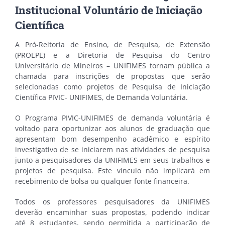
Institucional Voluntário de Iniciação
Científica
A Pró-Reitoria de Ensino, de Pesquisa, de Extensão
(PROEPE) e a Diretoria de Pesquisa do Centro
Universitário de Mineiros – UNIFIMES tornam pública a
chamada para inscrições de propostas que serão
selecionadas como projetos de Pesquisa de Iniciação
Científica PIVIC- UNIFIMES, de Demanda Voluntária.
O Programa PIVIC-UNIFIMES de demanda voluntária é
voltado para oportunizar aos alunos de graduação que
apresentam bom desempenho acadêmico e espírito
investigativo de se iniciarem nas atividades de pesquisa
junto a pesquisadores da UNIFIMES em seus trabalhos e
projetos de pesquisa. Este vínculo não implicará em
recebimento de bolsa ou qualquer fonte financeira.
Todos os professores pesquisadores da UNIFIMES
deverão encaminhar suas propostas, podendo indicar
até 8 estudantes, sendo permitida a participação de