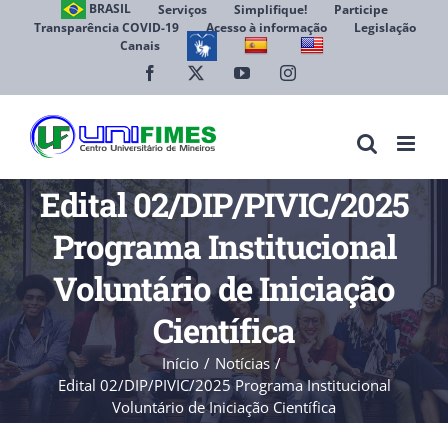
Ir
BRASIL
Serviços
Simplifique!
Participe
Transparência COVID-19
Acesso à informação
Legislação
para
Canais
Abrir 
o
conteúdo
Facebook
X
YouTube
Instagram
Edital 02/DIP/PIVIC/2025
Programa Institucional
Voluntário de Iniciação
Científica
Início
Notícias
Edital 02/DIP/PIVIC/2025 Programa Institucional
Voluntário de Iniciação Científica