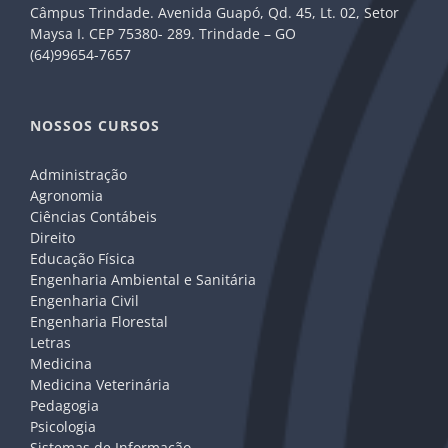
Câmpus Trindade. Avenida Guapó, Qd. 45, Lt. 02, Setor
Maysa I. CEP 75380- 289. Trindade – GO
(64)99654-7657
NOSSOS CURSOS
Administração
Agronomia
Ciências Contábeis
Direito
Educação Física
Engenharia Ambiental e Sanitária
Engenharia Civil
Engenharia Florestal
Letras
Medicina
Medicina Veterinária
Pedagogia
Psicologia
Sistemas de Informação