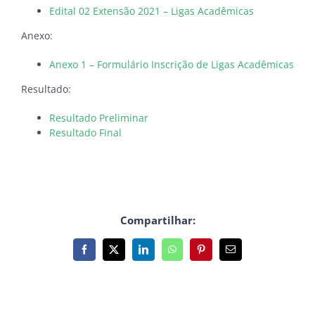
Edital 02 Extensão 2021 – Ligas Acadêmicas
Anexo:
Anexo 1 – Formulário Inscrição de Ligas Acadêmicas
Resultado:
Resultado Preliminar
Resultado Final
Compartilhar:
Facebook
X
LinkedIn
WhatsApp
Pinterest
E-
mail