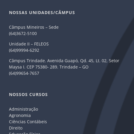
NOSSAS UNIDADES/CÂMPUS
Câmpus Mineiros – Sede
(64)3672-5100
Unidade II – FELEOS
(64)99994-6292
Câmpus Trindade. Avenida Guapó, Qd. 45, Lt. 02, Setor
Maysa I. CEP 75380- 289. Trindade – GO
(64)99654-7657
NOSSOS CURSOS
Administração
Agronomia
Ciências Contábeis
Direito