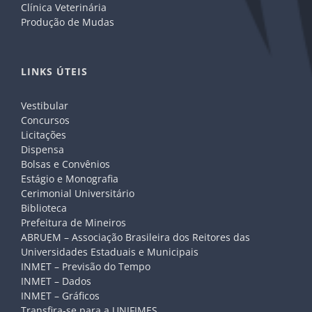
Clínica Veterinária
Produção de Mudas
LINKS ÚTEIS
Vestibular
Concursos
Licitações
Dispensa
Bolsas e Convênios
Estágio e Monografia
Cerimonial Universitário
Biblioteca
Prefeitura de Mineiros
ABRUEM – Associação Brasileira dos Reitores das
Universidades Estaduais e Municipais
INMET – Previsão do Tempo
INMET – Dados
INMET – Gráficos
Transfira-se para a UNIFIMES