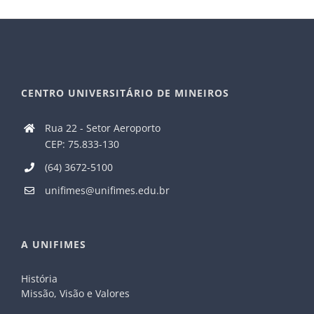
CENTRO UNIVERSITÁRIO DE MINEIROS
Rua 22 - Setor Aeroporto
CEP: 75.833-130
(64) 3672-5100
unifimes@unifimes.edu.br
A UNIFIMES
História
Missão, Visão e Valores