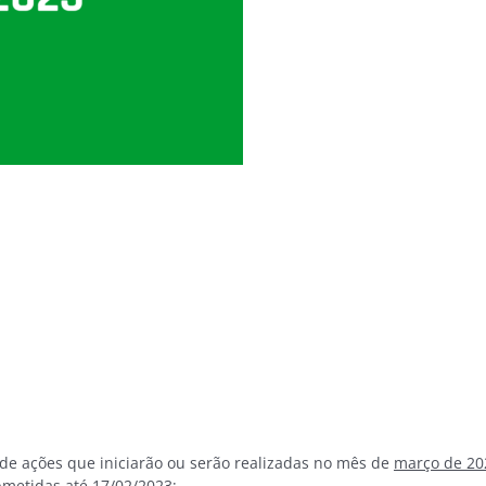
 de ações que iniciarão ou serão realizadas no mês de
março de 20
bmetidas até 17/02/2023;