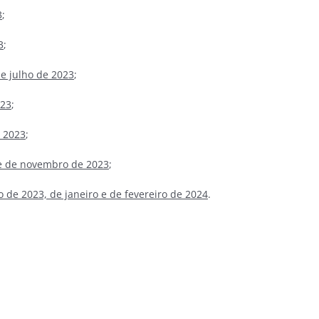
3
;
3
;
e julho de 2023
;
023
;
 2023
;
e de novembro de 2023
;
de 2023, de janeiro e de fevereiro de 2024
.