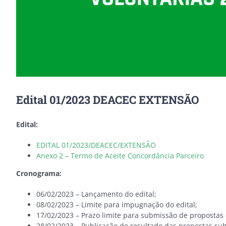
Edital 01/2023 DEACEC EXTENSÃO
Edital:
EDITAL 01/2023/DEACEC/EXTENSÃO
Anexo 2 – Termo de Aceite Concordância Parceiro
Cronograma:
06/02/2023 – Lançamento do edital;
08/02/2023 – Limite para impugnação do edital;
17/02/2023 – Prazo limite para submissão de propostas
28/02/2023 – Publicação do resultado das propostas su