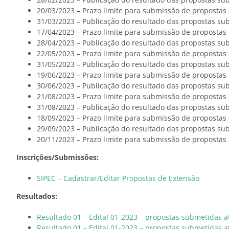
20/03/2023 – Prazo limite para submissão de propostas
31/03/2023 – Publicação do resultado das propostas su
17/04/2023 – Prazo limite para submissão de propostas
28/04/2023 – Publicação do resultado das propostas su
22/05/2023 – Prazo limite para submissão de propostas
31/05/2023 – Publicação do resultado das propostas su
19/06/2023 – Prazo limite para submissão de propostas
30/06/2023 – Publicação do resultado das propostas su
21/08/2023 – Prazo limite para submissão de propostas
31/08/2023 – Publicação do resultado das propostas su
18/09/2023 – Prazo limite para submissão de propostas
29/09/2023 – Publicação do resultado das propostas su
20/11/2023 – Prazo limite para submissão de propostas
Inscrições/Submissões:
SIPEC – Cadastrar/Editar Propostas de Extensão
Resultados:
Resultado 01 – Edital 01-2023 – propostas submetidas at
Resultado 01 – Edital 01-2023 – propostas submetidas até