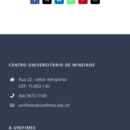
Facebook
X
LinkedIn
WhatsApp
Pinterest
E-
mail
CENTRO UNIVERSITÁRIO DE MINEIROS
Rua 22 - Setor Aeroporto
CEP: 75.833-130
(64) 3672-5100
unifimes@unifimes.edu.br
A UNIFIMES