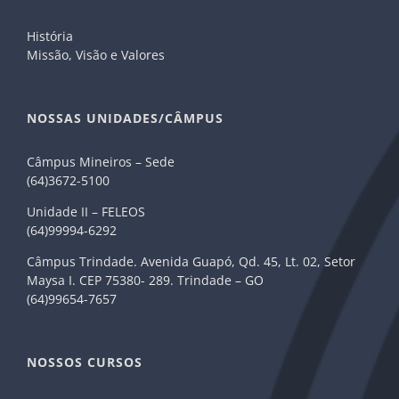
História
Missão, Visão e Valores
NOSSAS UNIDADES/CÂMPUS
Câmpus Mineiros – Sede
(64)3672-5100
Unidade II – FELEOS
(64)99994-6292
Câmpus Trindade. Avenida Guapó, Qd. 45, Lt. 02, Setor
Maysa I. CEP 75380- 289. Trindade – GO
(64)99654-7657
NOSSOS CURSOS