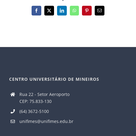
Facebook
X
LinkedIn
WhatsApp
Pinterest
E-
mail
CENTRO UNIVERSITÁRIO DE MINEIROS
Rua 22 - Setor Aeroporto
CEP: 75.833-130
(64) 3672-5100
unifimes@unifimes.edu.br