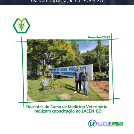
realizam capacitação no LACEN-GO
View
Larger
Image