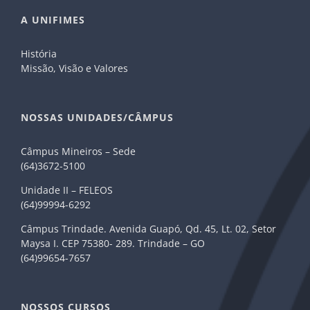
A UNIFIMES
História
Missão, Visão e Valores
NOSSAS UNIDADES/CÂMPUS
Câmpus Mineiros – Sede
(64)3672-5100
Unidade II – FELEOS
(64)99994-6292
Câmpus Trindade. Avenida Guapó, Qd. 45, Lt. 02, Setor
Maysa I. CEP 75380- 289. Trindade – GO
(64)99654-7657
NOSSOS CURSOS