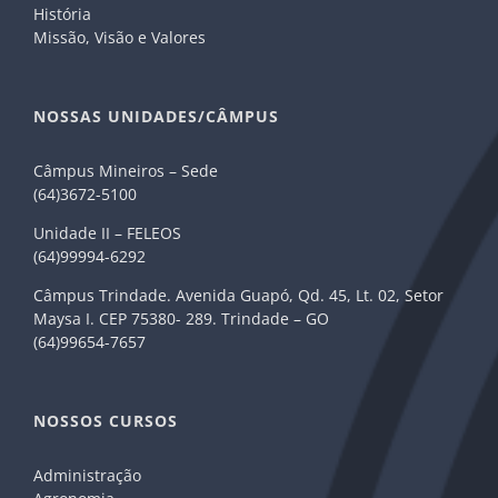
História
Missão, Visão e Valores
NOSSAS UNIDADES/CÂMPUS
Câmpus Mineiros – Sede
(64)3672-5100
Unidade II – FELEOS
(64)99994-6292
Câmpus Trindade. Avenida Guapó, Qd. 45, Lt. 02, Setor
Maysa I. CEP 75380- 289. Trindade – GO
(64)99654-7657
NOSSOS CURSOS
Administração