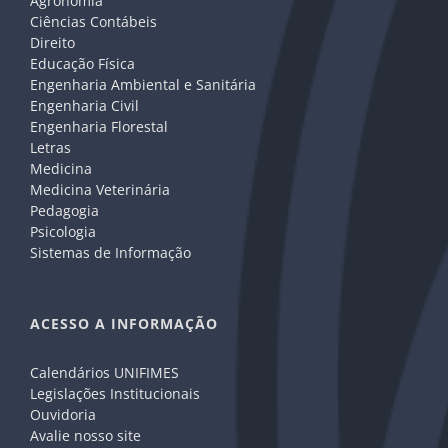
Agronomia
Ciências Contábeis
Direito
Educação Física
Engenharia Ambiental e Sanitária
Engenharia Civil
Engenharia Florestal
Letras
Medicina
Medicina Veterinária
Pedagogia
Psicologia
Sistemas de Informação
ACESSO A INFORMAÇÃO
Calendários UNIFIMES
Legislações Institucionais
Ouvidoria
Avalie nosso site