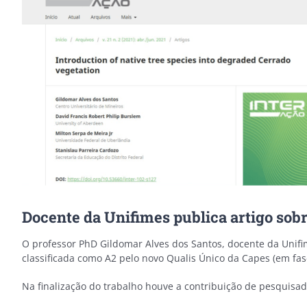
Image
Docente da Unifimes publica artigo sobr
O professor PhD Gildomar Alves dos Santos, docente da Unifime
classificada como A2 pelo novo Qualis Único da Capes (em fa
Na finalização do trabalho houve a contribuição de pesquisado