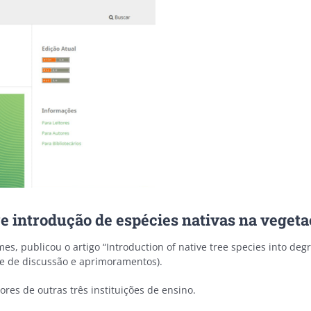
e introdução de espécies nativas na vegeta
s, publicou o artigo “Introduction of native tree species into deg
se de discussão e aprimoramentos).
res de outras três instituições de ensino.