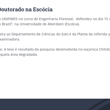
Doutorado na Escócia
a UNIFIMES no curso de Engenharia Florestal, defendeu no dia 15 d
n Brazil”, na Universidade de Aberdeen (Escócia).
restry ao Departamento de Ciências do Solo e da Planta da referid
 examinadora.
. A tese é resultado da pesquisa desenvolvida no voçoroca Chitoli
daquela área degradada.