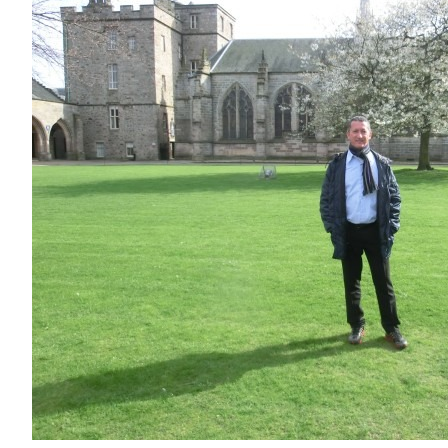
Image