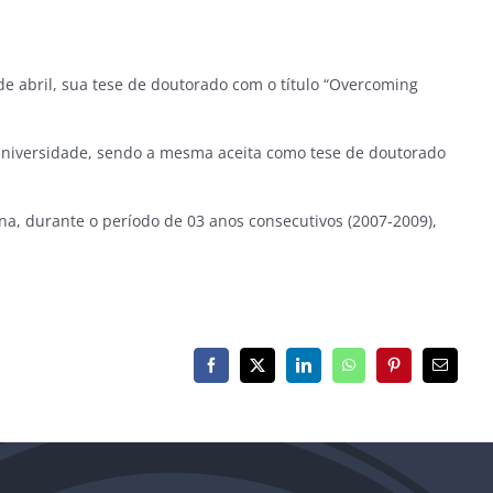
e abril, sua tese de doutorado com o título “Overcoming
a universidade, sendo a mesma aceita como tese de doutorado
na, durante o período de 03 anos consecutivos (2007-2009),
Facebook
X
LinkedIn
WhatsApp
Pinterest
E-
mail