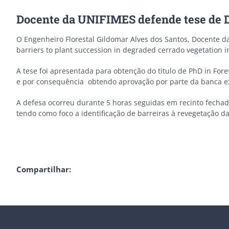
Docente da UNIFIMES defende tese de 
O Engenheiro Florestal Gildomar Alves dos Santos, Docente d
barriers to plant succession in degraded cerrado vegetation i
A tese foi apresentada para obtenção do titulo de PhD in Fo
e por consequência obtendo aprovação por parte da banca
A defesa ocorreu durante 5 horas seguidas em recinto fechado
tendo como foco a identificação de barreiras à revegetação 
Compartilhar: