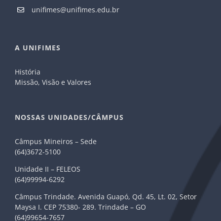
unifimes@unifimes.edu.br
A UNIFIMES
História
Missão, Visão e Valores
NOSSAS UNIDADES/CÂMPUS
Câmpus Mineiros – Sede
(64)3672-5100
Unidade II – FELEOS
(64)99994-6292
Câmpus Trindade. Avenida Guapó, Qd. 45, Lt. 02, Setor
Maysa I. CEP 75380- 289. Trindade – GO
(64)99654-7657