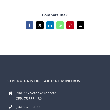
Compartilhar:
Facebook
X
LinkedIn
WhatsApp
Pinterest
E-
mail
CENTRO UNIVERSITÁRIO DE MINEIROS
Rua 22 - Setor Aeroporto
CEP: 75.833-130
(64) 3672-5100