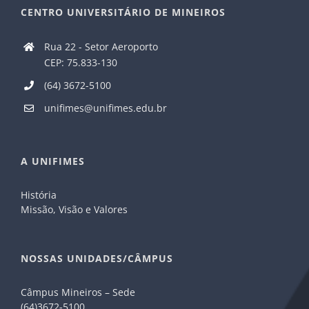
CENTRO UNIVERSITÁRIO DE MINEIROS
Rua 22 - Setor Aeroporto
CEP: 75.833-130
(64) 3672-5100
unifimes@unifimes.edu.br
A UNIFIMES
História
Missão, Visão e Valores
NOSSAS UNIDADES/CÂMPUS
Câmpus Mineiros – Sede
(64)3672-5100