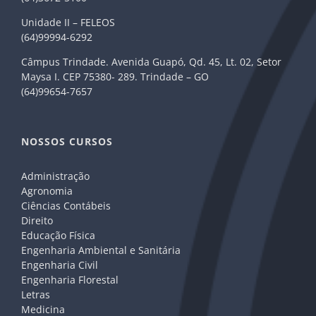
Unidade II – FELEOS
(64)99994-6292
Câmpus Trindade. Avenida Guapó, Qd. 45, Lt. 02, Setor
Maysa I. CEP 75380- 289. Trindade – GO
(64)99654-7657
NOSSOS CURSOS
Administração
Agronomia
Ciências Contábeis
Direito
Educação Física
Engenharia Ambiental e Sanitária
Engenharia Civil
Engenharia Florestal
Letras
Medicina