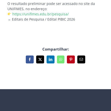
O resultado preliminar pode ser acessado no site da
UNIFIMES, no endereço:
https://unifimes.edu.br/pesquisa/
→ Editais de Pesquisa / Edital PIBIC 2026
Compartilhar:
Facebook
X
LinkedIn
WhatsApp
Pinterest
E-
mail