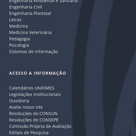
Engenharia Ambiental e Sanitária
Engenharia Civil
Engenharia Florestal
Letras
Medicina
Medicina Veterinária
Pedagogia
Psicologia
Sistemas de Informação
ACESSO A INFORMAÇÃO
Calendários UNIFIMES
Legislações Institucionais
Ouvidoria
Avalie nosso site
Resoluções do CONSUN
Resoluções do CONSEPE
Comissão Própria de Avaliação
Editais de Pesquisa