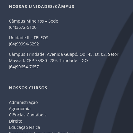
NOSSAS UNIDADES/CÂMPUS
Câmpus Mineiros – Sede
(64)3672-5100
Unidade II – FELEOS
(64)99994-6292
Câmpus Trindade. Avenida Guapó, Qd. 45, Lt. 02, Setor
Maysa I. CEP 75380- 289. Trindade – GO
(64)99654-7657
NOSSOS CURSOS
Administração
Agronomia
Ciências Contábeis
Direito
Educação Física