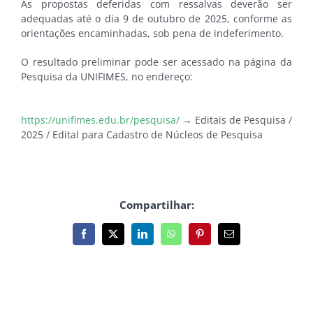
As propostas deferidas com ressalvas deverão ser
adequadas até o dia 9 de outubro de 2025, conforme as
orientações encaminhadas, sob pena de indeferimento.
O resultado preliminar pode ser acessado na página da
Pesquisa da UNIFIMES, no endereço:
https://unifimes.edu.br/pesquisa/
→ Editais de Pesquisa /
2025 / Edital para Cadastro de Núcleos de Pesquisa
Compartilhar:
Facebook
X
LinkedIn
WhatsApp
Pinterest
E-
mail