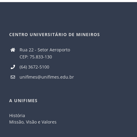
CENTRO UNIVERSITÁRIO DE MINEIROS
Rua 22 - Setor Aeroporto
CEP: 75.833-130
(64) 3672-5100
unifimes@unifimes.edu.br
A UNIFIMES
História
Missão, Visão e Valores