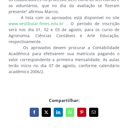
os voluntários, que no dia da avaliação se fizeram
presente" afirmou Marcio.
A lista com os aprovados está disponível no site
www.vestibular.fimes.edu.br
. O período de inscrição
será nos dia 01, 02 e 03 de agosto, para os curso de
Agronomia, Ciências Contábeis e Arte Educação,
respectivamente.
Os aprovados devem procurar a Contabilidade
Acadêmica para efetivarem sua matrícula pagando o
valor correspondente a primeira mensalidade. As aulas
terão início no dia 07 de agosto, conforme calendário
acadêmico 2006/2.
Compartilhar:
Facebook
X
LinkedIn
WhatsApp
Pinterest
E-
mail