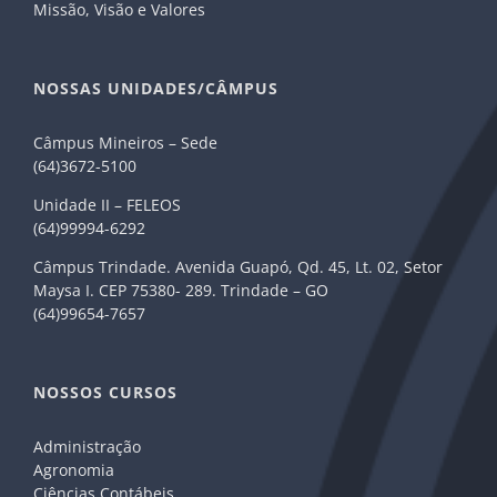
Missão, Visão e Valores
NOSSAS UNIDADES/CÂMPUS
Câmpus Mineiros – Sede
(64)3672-5100
Unidade II – FELEOS
(64)99994-6292
Câmpus Trindade. Avenida Guapó, Qd. 45, Lt. 02, Setor
Maysa I. CEP 75380- 289. Trindade – GO
(64)99654-7657
NOSSOS CURSOS
Administração
Agronomia
Ciências Contábeis