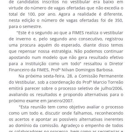
de candidatos inscritos no vestibular era baixo em
virtude do número de vagas ofertadas que não excedia o
total de 100, por ano. Agora a realidade é diferente,
nesta edição o número de vagas ofertadas foi de 350,
para o semestre.
"Este é o segundo ao que a FIMES realiza o vestibular
de inverno e, pelo segundo ano consecutivo, registrou
uma procura aquém do esperado, diante disso temos
que repensar nossa estratégia. Não podemos continuar
apostando num modelo que não gera resultado efetivo
para a Instituição como um todo" ressaltou o Diretor
Financeiro da FIMES, Profº Nilvan Domingos Barbosa.
Na próxima sexta-feira, 28, a Comissão Permanente
do Vestibular, sob a coordenação do Profº Marcio Torreão
emitirá parecer sobre o processo seletivo de julho/2006,
avaliando os resultados e propondo alternativas para o
próximo exame em janeiro/2007.
"Esta reunião tem como objetivo avaliar o processo
como um todo e, discutir onde falhamos, reconhecendo
os acertos e apontar as possíveis alternativas inerentes
ao domínio da comissão. Agradeço o empenho de todos
os colaboradores no processo, bem como as secretarias e