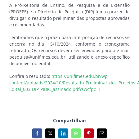
A Pró-Reitoria de Ensino, de Pesquisa e de Extensão
(PROEPE) e a Diretoria de Pesquisa (DIP) têm o prazer de
divulgar o resultado preliminar das propostas aprovadas
e recomendadas.
Lembramos que o prazo para interposição de recursos se
encerra no dia 15/10/2024, conforme o cronograma
retificado. Os recursos devem ser enviados para o e-mail
pesquisa@unifimes.edu.br, utilizando o anexo específico
disponível no edital.
Confira o resultado:
https://unifimes.edu.br/wp-
content/uploads/2024/10/Resultado_Preliminar_dos_Projetos_
Edital_003-DIP-PIBIC_assinado.pdf?swcfpc=1
Compartilhar:
Facebook
X
LinkedIn
WhatsApp
Pinterest
E-