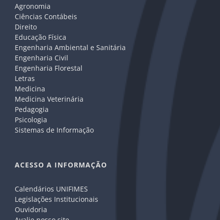
Agronomia
Ciências Contábeis
Direito
Educação Física
Engenharia Ambiental e Sanitária
Engenharia Civil
Engenharia Florestal
Letras
Medicina
Medicina Veterinária
Pedagogia
Psicologia
Sistemas de Informação
ACESSO A INFORMAÇÃO
Calendários UNIFIMES
Legislações Institucionais
Ouvidoria
Avalie nosso site