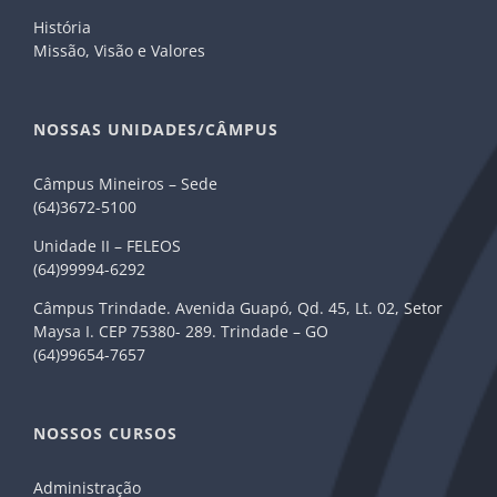
História
Missão, Visão e Valores
NOSSAS UNIDADES/CÂMPUS
Câmpus Mineiros – Sede
(64)3672-5100
Unidade II – FELEOS
(64)99994-6292
Câmpus Trindade. Avenida Guapó, Qd. 45, Lt. 02, Setor
Maysa I. CEP 75380- 289. Trindade – GO
(64)99654-7657
NOSSOS CURSOS
Administração