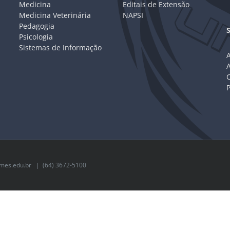
Medicina
Editais de Extensão
Medicina Veterinária
NAPSI
Pedagogia
Psicologia
Sistemas de Informação
A
C
mes.edu.br
| (64) 3672-5100