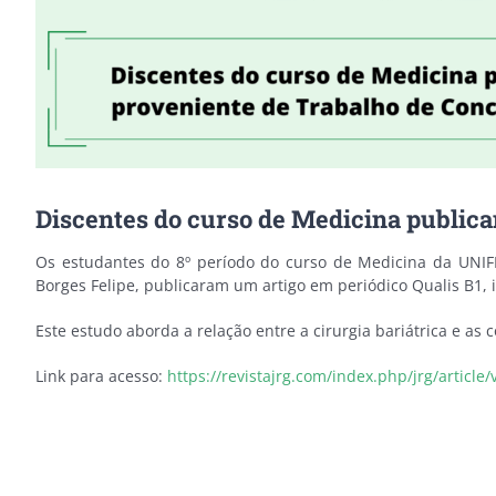
Discentes do curso de Medicina publica
Os estudantes do 8º período do curso de Medicina da UNIF
Borges Felipe, publicaram um artigo em periódico Qualis B1, i
Este estudo aborda a relação entre a cirurgia bariátrica e as 
Link para acesso:
https://revistajrg.com/index.php/jrg/article