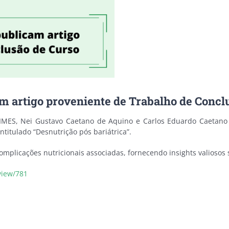
m artigo proveniente de Trabalho de Concl
IMES, Nei Gustavo Caetano de Aquino e Carlos Eduardo Caetano d
ntitulado “Desnutrição pós bariátrica”.
complicações nutricionais associadas, fornecendo insights valiosos 
/view/781