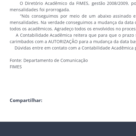
O Diretório Acadêmico da FIMES, gestão 2008/2009, por 
mensalidades foi prorrogada.
“Nós conseguimos por meio de um abaixo assinado encam
mensalidades. Na verdade conseguimos a mudança da data de
todos os acadêmicos. Agradeço todos os envolvidos no proce
A Contabilidade Acadêmica reitera que para que o prazo sej
carimbados com a AUTORIZAÇÃO para a mudança da data base
Dúvidas entre em contato com a Contabilidade Acadêmica pelo
Fonte: Departamento de Comunicação
FIMES
Compartilhar: