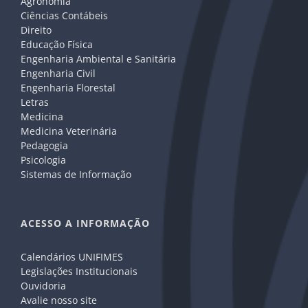
Agronomia
Ciências Contábeis
Direito
Educação Física
Engenharia Ambiental e Sanitária
Engenharia Civil
Engenharia Florestal
Letras
Medicina
Medicina Veterinária
Pedagogia
Psicologia
Sistemas de Informação
ACESSO A INFORMAÇÃO
Calendários UNIFIMES
Legislações Institucionais
Ouvidoria
Avalie nosso site