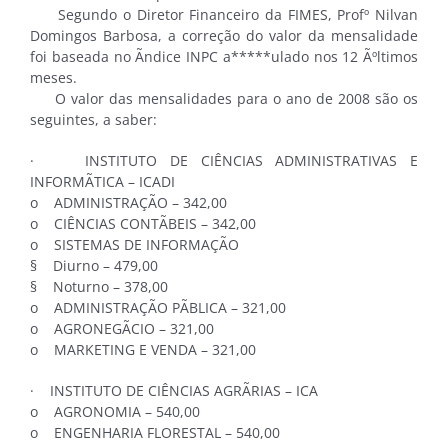
Segundo o Diretor Financeiro da FIMES, Profº Nilvan
Domingos Barbosa, a correção do valor da mensalidade
foi baseada no Ã­ndice INPC a*****ulado nos 12 Ãºltimos
meses.
O valor das mensalidades para o ano de 2008 são os
seguintes, a saber:
· INSTITUTO DE CIÊNCIAS ADMINISTRATIVAS E
INFORMÃTICA – ICADI
o ADMINISTRAÇÃO – 342,00
o CIÊNCIAS CONTÃBEIS – 342,00
o SISTEMAS DE INFORMAÇÃO
§ Diurno – 479,00
§ Noturno – 378,00
o ADMINISTRAÇÃO PÃBLICA – 321,00
o AGRONEGÃCIO – 321,00
o MARKETING E VENDA – 321,00
· INSTITUTO DE CIÊNCIAS AGRÃRIAS – ICA
o AGRONOMIA – 540,00
o ENGENHARIA FLORESTAL – 540,00