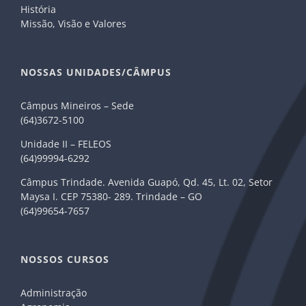
História
Missão, Visão e Valores
NOSSAS UNIDADES/CÂMPUS
Câmpus Mineiros – Sede
(64)3672-5100
Unidade II – FELEOS
(64)99994-6292
Câmpus Trindade. Avenida Guapó, Qd. 45, Lt. 02, Setor
Maysa I. CEP 75380- 289. Trindade – GO
(64)99654-7657
NOSSOS CURSOS
Administração