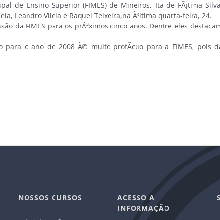
 de Ensino Superior (FIMES) de Mineiros, Ita de FÃ¡tima Silva
la, Leandro Vilela e Raquel Teixeira,na Ãºltima quarta-feira, 24.
são da FIMES para os prÃ³ximos cinco anos. Dentre eles destacam
para o ano de 2008 Ã© muito profÃ­cuo para a FIMES, pois d
NOSSOS CURSOS
ACESSO A
INFORMAÇÃO