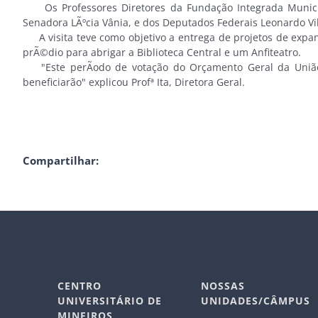
Os Professores Diretores da Fundação Integrada Municipal
Senadora LÃºcia Vânia, e dos Deputados Federais Leonardo Vile
A visita teve como objetivo a entrega de projetos de expan
prÃ©dio para abrigar a Biblioteca Central e um Anfiteatro.
"Este perÃ­odo de votação do Orçamento Geral da União 
beneficiarão" explicou Profª Ita, Diretora Geral.
Compartilhar:
CENTRO
NOSSAS
UNIVERSITÁRIO DE
UNIDADES/CÂMPUS
MINEIROS