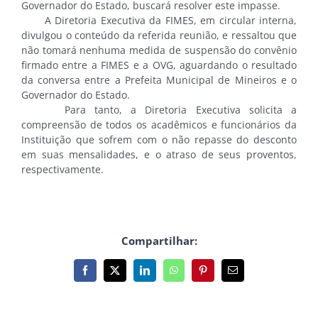
Governador do Estado, buscará resolver este impasse.
A Diretoria Executiva da FIMES, em circular interna,
divulgou o conteúdo da referida reunião, e ressaltou que
não tomará nenhuma medida de suspensão do convênio
firmado entre a FIMES e a OVG, aguardando o resultado
da conversa entre a Prefeita Municipal de Mineiros e o
Governador do Estado.
Para tanto, a Diretoria Executiva solicita a
compreensão de todos os acadêmicos e funcionários da
Instituição que sofrem com o não repasse do desconto
em suas mensalidades, e o atraso de seus proventos,
respectivamente.
Compartilhar:
Facebook
X
LinkedIn
WhatsApp
Pinterest
E-
mail