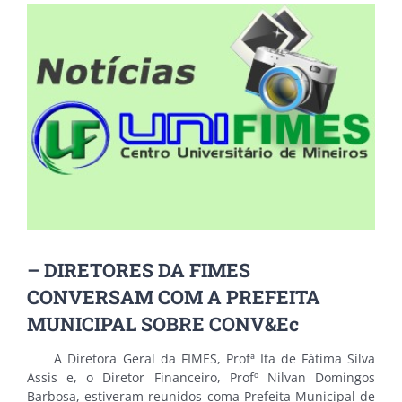
View
Larger
Image
– DIRETORES DA FIMES
CONVERSAM COM A PREFEITA
MUNICIPAL SOBRE CONV&Ec
A Diretora Geral da FIMES, Profª Ita de Fátima Silva
Assis e, o Diretor Financeiro, Profº Nilvan Domingos
Barbosa, estiveram reunidos coma Prefeita Municipal de