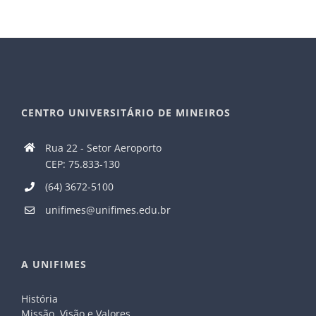
CENTRO UNIVERSITÁRIO DE MINEIROS
Rua 22 - Setor Aeroporto
CEP: 75.833-130
(64) 3672-5100
unifimes@unifimes.edu.br
A UNIFIMES
História
Missão, Visão e Valores