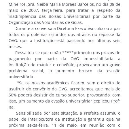
Mineiros, Sra. Neiba Maria Moraes Barcelos, no dia 08 de
maio de 2007, terça-feira, para tratar a respeito da
inadimplência das Bolsas Universitárias por parte da
Organização das Voluntárias de Goiás.
Durante a conversa a Diretoria Executiva colocou a par
todos os problemas oriundos dos atrasos no repasse da
OVG, que a Instituição está passando nos últimos seis
meses.
Ressaltou-se que o não *****primento dos prazos de
pagamento por parte da OVG impossibilitaria a
Instituição de manter o convênio, provocando um grave
problema social, o aumento brusco da evasão
universitária.
"Se os nossos acadêmicos ficarem sem o direito de
usufruir do convênio da OVG, acreditamos que mais de
50% poderá desistir do curso superior, provocando, com
isso, um aumento da evasão universitária" explicou Profª
Ita.
Sensibilizada por esta situação, a Prefeita assumiu o
papel de interlocutora da Instituição e garantiu que na
próxima sexta-feira, 11 de maio, em reunião com o