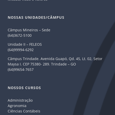
NOSSAS UNIDADES/CÂMPUS
Câmpus Mineiros – Sede
(64)3672-5100
Unidade II – FELEOS
(64)99994-6292
Câmpus Trindade. Avenida Guapó, Qd. 45, Lt. 02, Setor
Maysa I. CEP 75380- 289. Trindade – GO
(64)99654-7657
NOSSOS CURSOS
Administração
Agronomia
Ciências Contábeis