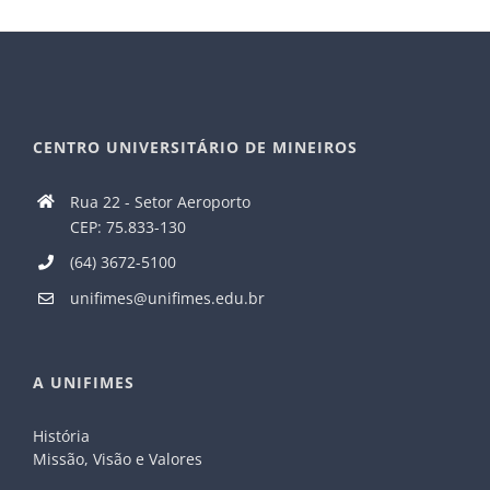
CENTRO UNIVERSITÁRIO DE MINEIROS
Rua 22 - Setor Aeroporto
CEP: 75.833-130
(64) 3672-5100
unifimes@unifimes.edu.br
A UNIFIMES
História
Missão, Visão e Valores