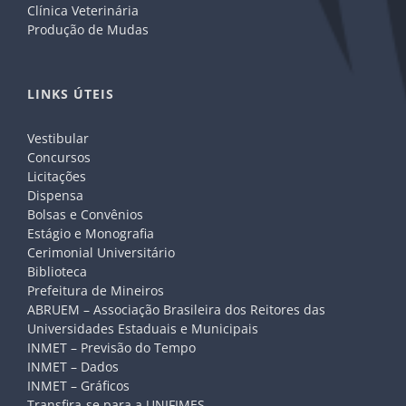
Clínica Veterinária
Produção de Mudas
LINKS ÚTEIS
Vestibular
Concursos
Licitações
Dispensa
Bolsas e Convênios
Estágio e Monografia
Cerimonial Universitário
Biblioteca
Prefeitura de Mineiros
ABRUEM – Associação Brasileira dos Reitores das
Universidades Estaduais e Municipais
INMET – Previsão do Tempo
INMET – Dados
INMET – Gráficos
Transfira-se para a UNIFIMES