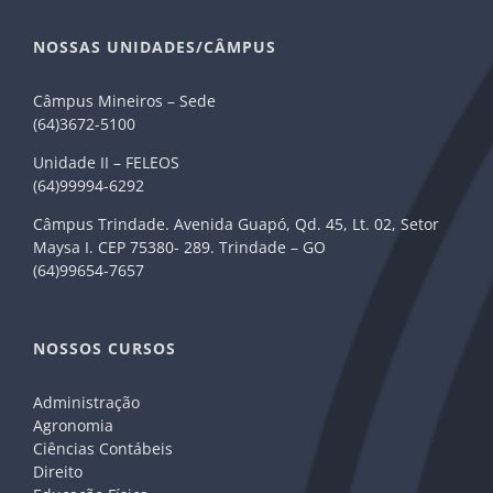
NOSSAS UNIDADES/CÂMPUS
Câmpus Mineiros – Sede
(64)3672-5100
Unidade II – FELEOS
(64)99994-6292
Câmpus Trindade. Avenida Guapó, Qd. 45, Lt. 02, Setor
Maysa I. CEP 75380- 289. Trindade – GO
(64)99654-7657
NOSSOS CURSOS
Administração
Agronomia
Ciências Contábeis
Direito