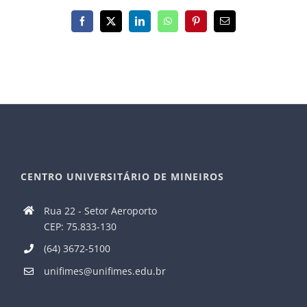
Facebook
X
LinkedIn
WhatsApp
Pinterest
E-
mail
CENTRO UNIVERSITÁRIO DE MINEIROS
Rua 22 - Setor Aeroporto
CEP: 75.833-130
(64) 3672-5100
unifimes@unifimes.edu.br