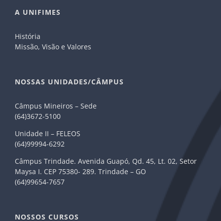
A UNIFIMES
História
Missão, Visão e Valores
NOSSAS UNIDADES/CÂMPUS
Câmpus Mineiros – Sede
(64)3672-5100
Unidade II – FELEOS
(64)99994-6292
Câmpus Trindade. Avenida Guapó, Qd. 45, Lt. 02, Setor
Maysa I. CEP 75380- 289. Trindade – GO
(64)99654-7657
NOSSOS CURSOS