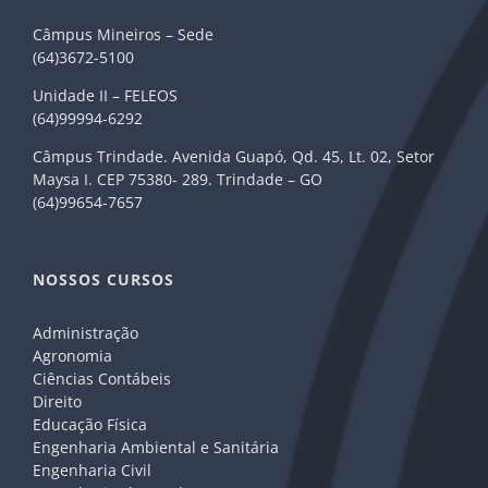
Câmpus Mineiros – Sede
(64)3672-5100
Unidade II – FELEOS
(64)99994-6292
Câmpus Trindade. Avenida Guapó, Qd. 45, Lt. 02, Setor
Maysa I. CEP 75380- 289. Trindade – GO
(64)99654-7657
NOSSOS CURSOS
Administração
Agronomia
Ciências Contábeis
Direito
Educação Física
Engenharia Ambiental e Sanitária
Engenharia Civil