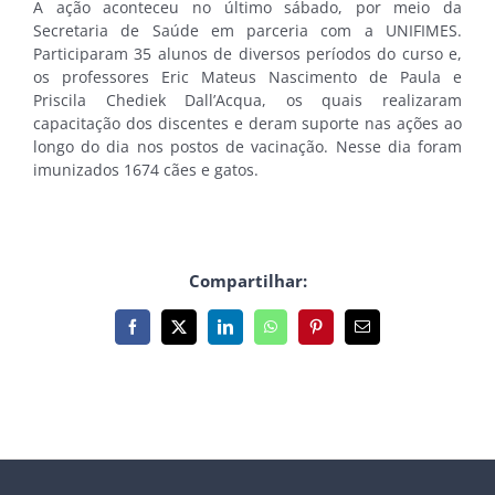
A ação aconteceu no último sábado, por meio da
Secretaria de Saúde em parceria com a UNIFIMES.
Participaram 35 alunos de diversos períodos do curso e,
os professores Eric Mateus Nascimento de Paula e
Priscila Chediek Dall’Acqua, os quais realizaram
capacitação dos discentes e deram suporte nas ações ao
longo do dia nos postos de vacinação. Nesse dia foram
imunizados 1674 cães e gatos.
Compartilhar:
Facebook
X
LinkedIn
WhatsApp
Pinterest
E-
mail