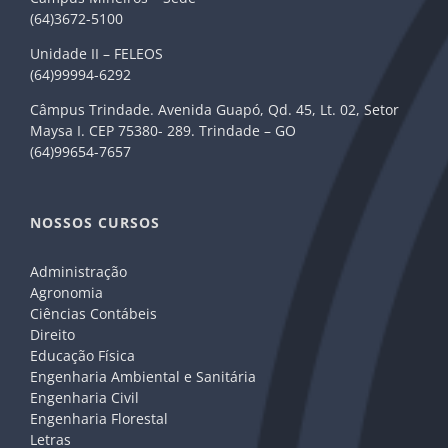
(64)3672-5100
Unidade II – FELEOS
(64)99994-6292
Câmpus Trindade. Avenida Guapó, Qd. 45, Lt. 02, Setor
Maysa I. CEP 75380- 289. Trindade – GO
(64)99654-7657
NOSSOS CURSOS
Administração
Agronomia
Ciências Contábeis
Direito
Educação Física
Engenharia Ambiental e Sanitária
Engenharia Civil
Engenharia Florestal
Letras