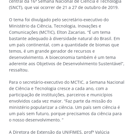
central da 16ª Semana Nacional de Ciência e Tecnologia
(SNCT), que vai ocorrer de 21 a 27 de outubro de 2019.
O tema foi divulgado pelo secretário-executivo do
Ministério da Ciência, Tecnologia, Inovações e
Comunicações (MCTIC), Elton Zacarias. “É um tema
bastante adequado à diversidade natural do Brasil. Em
um país continental, com a quantidade de biomas que
temos, é um grande gerador de recursos e
desenvolvimento. A bioeconomia também é um tema
aderente aos Objetivos de Desenvolvimento Sustentável”,
ressaltou.
Para o secretário-executivo do MCTIC, a Semana Nacional
de Ciência e Tecnologia cresce a cada ano, com a
participação de instituições, parceiros e municípios
envolvidos cada vez maior. “Faz parte da missão do
ministério popularizar a ciência. Um país sem ciência é
um país sem futuro, porque precisamos da ciência para
o nosso desenvolvimento. ”
A Diretora de Extensão da UNIFIMES, profª Valúcia