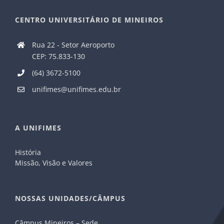
CENTRO UNIVERSITÁRIO DE MINEIROS
Rua 22 - Setor Aeroporto
CEP: 75.833-130
(64) 3672-5100
unifimes@unifimes.edu.br
A UNIFIMES
História
Missão, Visão e Valores
NOSSAS UNIDADES/CÂMPUS
Câmpus Mineiros – Sede