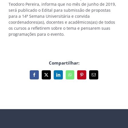
Teodoro Pereira, informa que no mês de junho de 2019,
será publicado o Edital para submissão de propostas
para a 14ª Semana Universitária e convida
coordenadores(as), docentes e acadêmicos(as) de todos
os cursos a refletirem sobre o tema e pensarem suas
programações para o evento.
Compartilhar:
Facebook
X
LinkedIn
WhatsApp
Pinterest
E-
mail