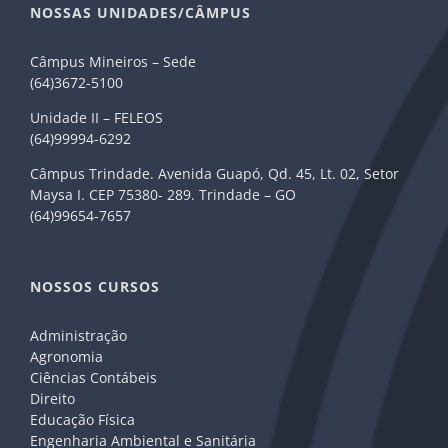
NOSSAS UNIDADES/CÂMPUS
Câmpus Mineiros – Sede
(64)3672-5100
Unidade II – FELEOS
(64)99994-6292
Câmpus Trindade. Avenida Guapó, Qd. 45, Lt. 02, Setor
Maysa I. CEP 75380- 289. Trindade – GO
(64)99654-7657
NOSSOS CURSOS
Administração
Agronomia
Ciências Contábeis
Direito
Educação Física
Engenharia Ambiental e Sanitária