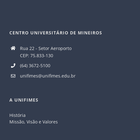
CENTRO UNIVERSITÁRIO DE MINEIROS
Rua 22 - Setor Aeroporto
CEP: 75.833-130
(64) 3672-5100
unifimes@unifimes.edu.br
A UNIFIMES
História
Missão, Visão e Valores