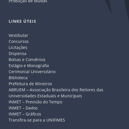
Produção de Mudas
LINKS ÚTEIS
Vestibular
Concursos
Licitações
Dispensa
Bolsas e Convênios
Estágio e Monografia
Cerimonial Universitário
Biblioteca
Prefeitura de Mineiros
ABRUEM – Associação Brasileira dos Reitores das
Universidades Estaduais e Municipais
INMET – Previsão do Tempo
INMET – Dados
INMET – Gráficos
Transfira-se para a UNIFIMES