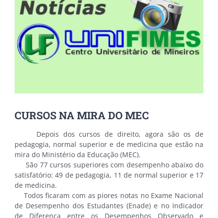
CURSOS NA MIRA DO MEC
Depois dos cursos de direito, agora são os de
pedagogia, normal superior e de medicina que estão na
mira do Ministério da Educação (MEC).
São 77 cursos superiores com desempenho abaixo do
satisfatório: 49 de pedagogia, 11 de normal superior e 17
de medicina.
Todos ficaram com as piores notas no Exame Nacional
de Desempenho dos Estudantes (Enade) e no Indicador
de Diferença entre os Desempenhos Observado e