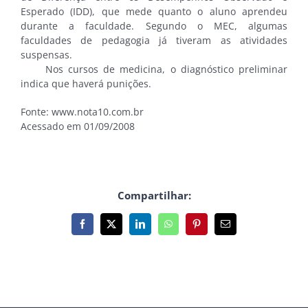
Esperado (IDD), que mede quanto o aluno aprendeu
durante a faculdade. Segundo o MEC, algumas
faculdades de pedagogia já tiveram as atividades
suspensas.
Nos cursos de medicina, o diagnóstico preliminar
indica que haverá punições.
Fonte: www.nota10.com.br
Acessado em 01/09/2008
Compartilhar:
Facebook
X
LinkedIn
WhatsApp
Pinterest
E-
mail