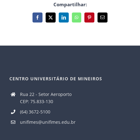
Compartilhar:
Facebook
X
LinkedIn
WhatsApp
Pinterest
E-
mail
CENTRO UNIVERSITÁRIO DE MINEIROS
Rua 22 - Setor Aeroporto
CEP: 75.833-130
(64) 3672-5100
unifimes@unifimes.edu.br