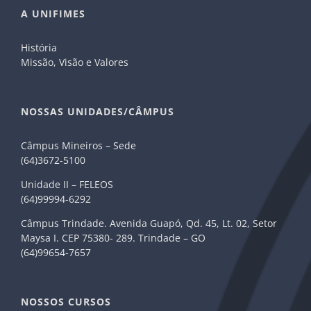
A UNIFIMES
História
Missão, Visão e Valores
NOSSAS UNIDADES/CÂMPUS
Câmpus Mineiros – Sede
(64)3672-5100
Unidade II – FELEOS
(64)99994-6292
Câmpus Trindade. Avenida Guapó, Qd. 45, Lt. 02, Setor
Maysa I. CEP 75380- 289. Trindade – GO
(64)99654-7657
NOSSOS CURSOS