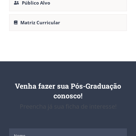
Público Alvo
Matriz Curricular
Venha fazer sua Pós-Graduação
conosco!
Preencha já sua ficha de interesse!