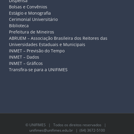
Dispensa
Bolsas e Convênios
Estágio e Monografia
Cerimonial Universitário
Biblioteca
Prefeitura de Mineiros
ABRUEM – Associação Brasileira dos Reitores das
Universidades Estaduais e Municipais
INMET – Previsão do Tempo
INMET – Dados
INMET – Gráficos
Transfira-se para a UNIFIMES
©
UNIFIMES
| Todos os direitos reservados |
unifimes@unifimes.edu.br
| (64) 3672-5100