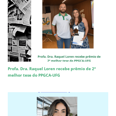
Profa. Dra. Raquel Loren recebe prêmio de 2ª
melhor tese do PPGCA-UFG