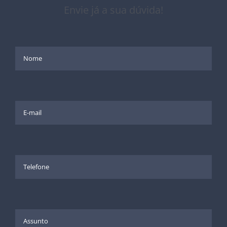
Envie já a sua dúvida!