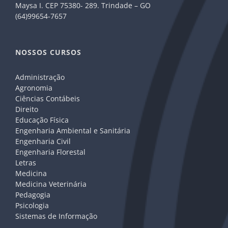
Maysa I. CEP 75380- 289. Trindade – GO
(64)99654-7657
NOSSOS CURSOS
Administração
Agronomia
Ciências Contábeis
Direito
Educação Física
Engenharia Ambiental e Sanitária
Engenharia Civil
Engenharia Florestal
Letras
Medicina
Medicina Veterinária
Pedagogia
Psicologia
Sistemas de Informação