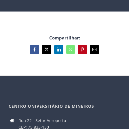
Compartilhar:
Facebook
X
LinkedIn
WhatsApp
Pinterest
E-
mail
CENTRO UNIVERSITÁRIO DE MINEIROS
Rua 22 - Setor Aeroporto
CEP: 75.833-130