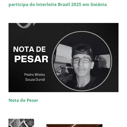
participa do Interleite Brasil 2025 em Goiânia
Nota de Pesar