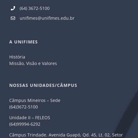
(64) 3672-5100
unifimes@unifimes.edu.br
A UNIFIMES
História
Missão, Visão e Valores
NOSSAS UNIDADES/CÂMPUS
Câmpus Mineiros – Sede
(64)3672-5100
Unidade II – FELEOS
(64)99994-6292
Câmpus Trindade. Avenida Guapó, Qd. 45, Lt. 02, Setor