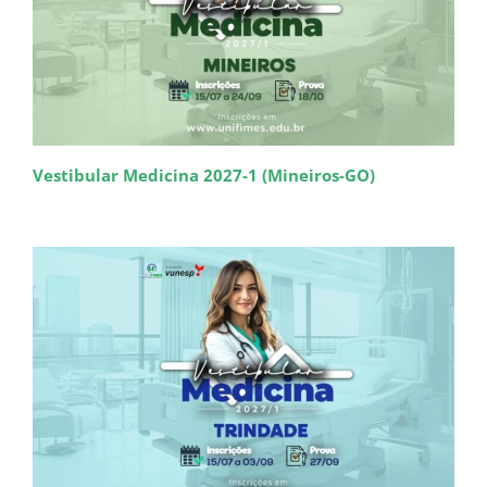
Vestibular Medicina 2027-1 (Mineiros-GO)