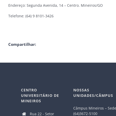
Endereço: Segunda Avenida, 14 – Centro. Mineiros/GO
Telefone: (64) 9 8101-3426
Compartilhar:
CENTRO
NOSSAS
UNIVERSITÁRIO DE
UNIDADES/CÂMPUS
MINEIROS
Câmpus Mineiros – Sed
(64)3672-5100
Rua 22 - Setor