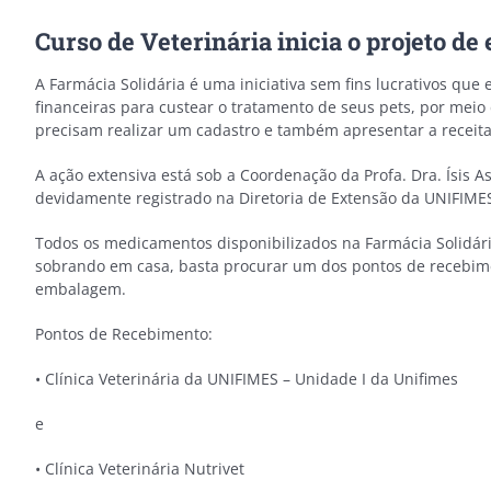
Curso de Veterinária inicia o projeto d
A Farmácia Solidária é uma iniciativa sem fins lucrativos qu
financeiras para custear o tratamento de seus pets, por mei
precisam realizar um cadastro e também apresentar a receita
A ação extensiva está sob a Coordenação da Profa. Dra. Ísis As
devidamente registrado na Diretoria de Extensão da UNIFIMES
Todos os medicamentos disponibilizados na Farmácia Solidár
sobrando em casa, basta procurar um dos pontos de recebime
embalagem.
Pontos de Recebimento:
• Clínica Veterinária da UNIFIMES – Unidade I da Unifimes
e
• Clínica Veterinária Nutrivet