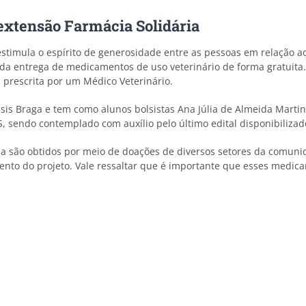
e extensão Farmácia Solidária
e estimula o espírito de generosidade entre as pessoas em relação
o da entrega de medicamentos de uso veterinário de forma gratui
 prescrita por um Médico Veterinário.
sis Braga e tem como alunos bolsistas Ana Júlia de Almeida Martins 
, sendo contemplado com auxílio pelo último edital disponibilizad
ia são obtidos por meio de doações de diversos setores da comuni
nto do projeto. Vale ressaltar que é importante que esses medica