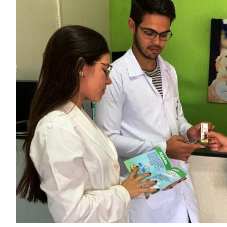
Image