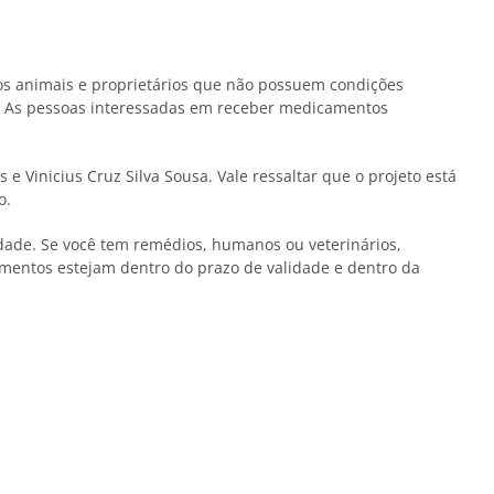
 aos animais e proprietários que não possuem condições
ta. As pessoas interessadas em receber medicamentos
e Vinicius Cruz Silva Sousa. Vale ressaltar que o projeto está
o.
dade. Se você tem remédios, humanos ou veterinários,
mentos estejam dentro do prazo de validade e dentro da