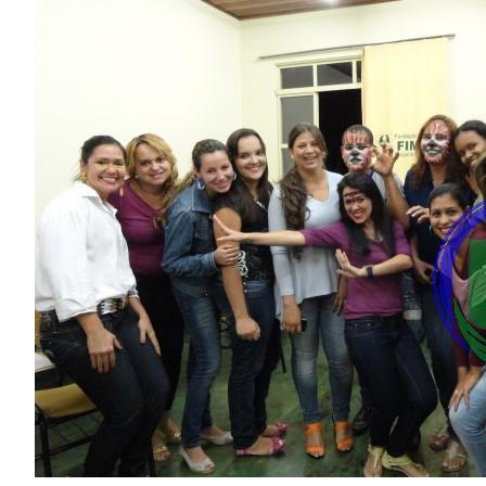
Image