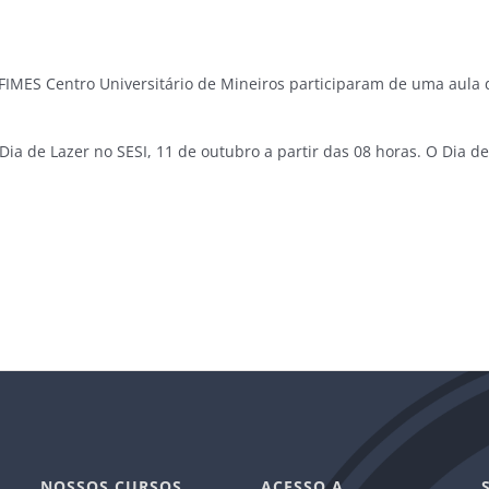
MES Centro Universitário de Mineiros participaram de uma aula de
ia de Lazer no SESI, 11 de outubro a partir das 08 horas. O Dia de
NOSSOS CURSOS
ACESSO A