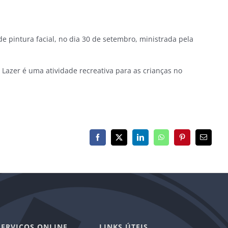
 pintura facial, no dia 30 de setembro, ministrada pela
 Lazer é uma atividade recreativa para as crianças no
Facebook
X
LinkedIn
WhatsApp
Pinterest
E-
mail
SERVIÇOS ONLINE
LINKS ÚTEIS