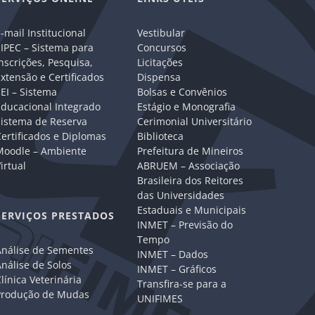
-mail Institucional
Vestibular
IPEC – Sistema para
Concursos
nscrições, Pesquisa,
Licitações
xtensão e Certificados
Dispensa
EI – Sistema
Bolsas e Convênios
Educacional Integrado
Estágio e Monografia
Sistema de Reserva
Cerimonial Universitário
ertificados e Diplomas
Biblioteca
Moodle – Ambiente
Prefeitura de Mineiros
irtual
ABRUEM – Associação
Brasileira dos Reitores
das Universidades
Estaduais e Municipais
SERVIÇOS PRESTADOS
INMET – Previsão do
Tempo
Análise de Sementes
INMET – Dados
nálise de Solos
INMET – Gráficos
línica Veterinária
Transfira-se para a
Produção de Mudas
UNIFIMES