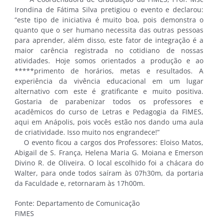
Irondina de Fátima Silva pretigiou o evento e declarou:
“este tipo de iniciativa é muito boa, pois demonstra o
quanto que o ser humano necessita das outras pessoas
para aprender, além disso, este fator de integração é a
maior carência registrada no cotidiano de nossas
atividades. Hoje somos orientados a produção e ao
*****primento de horários, metas e resultados. A
experiência da vivência educacional em um lugar
alternativo com este é gratificante e muito positiva.
Gostaria de parabenizar todos os professores e
acadêmicos do curso de Letras e Pedagogia da FIMES,
aqui em Anápolis, pois vocês estão nos dando uma aula
de criatividade. Isso muito nos engrandece!”
O evento ficou a cargos dos Professores: Eloiso Matos,
Abigail de S. França, Helena Maria G. Moiana e Emerson
Divino R. de Oliveira. O local escolhido foi a chácara do
Walter, para onde todos saíram às 07h30m, da portaria
da Faculdade e, retornaram às 17h00m.
Fonte: Departamento de Comunicação
FIMES