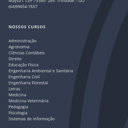
Maysa I. CEP 75380- 289. Trindade – GO
(64)99654-7657
NOSSOS CURSOS
Administração
Agronomia
Ciências Contábeis
Direito
Educação Física
Engenharia Ambiental e Sanitária
Engenharia Civil
Engenharia Florestal
Letras
Medicina
Medicina Veterinária
Pedagogia
Psicologia
Sistemas de Informação