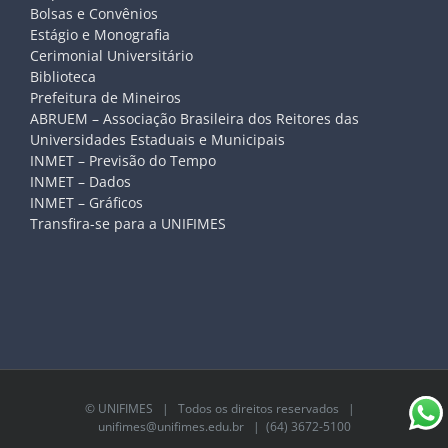
Bolsas e Convênios
Estágio e Monografia
Cerimonial Universitário
Biblioteca
Prefeitura de Mineiros
ABRUEM – Associação Brasileira dos Reitores das
Universidades Estaduais e Municipais
INMET – Previsão do Tempo
INMET – Dados
INMET – Gráficos
Transfira-se para a UNIFIMES
©
UNIFIMES
| Todos os direitos reservados |
unifimes@unifimes.edu.br
| (64) 3672-5100