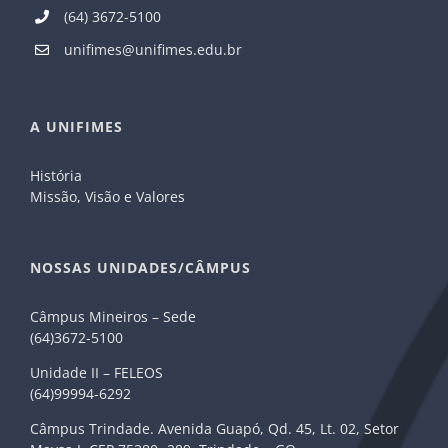
(64) 3672-5100
unifimes@unifimes.edu.br
A UNIFIMES
História
Missão, Visão e Valores
NOSSAS UNIDADES/CÂMPUS
Câmpus Mineiros – Sede
(64)3672-5100
Unidade II – FELEOS
(64)99994-6292
Câmpus Trindade. Avenida Guapó, Qd. 45, Lt. 02, Setor