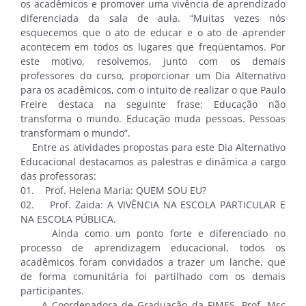
os acadêmicos e promover uma vivência de aprendizado
diferenciada da sala de aula. “Muitas vezes nós
esquecemos que o ato de educar e o ato de aprender
acontecem em todos os lugares que freqüentamos. Por
este motivo, resolvemos, junto com os demais
professores do curso, proporcionar um Dia Alternativo
para os acadêmicos, com o intuito de realizar o que Paulo
Freire destaca na seguinte frase: Educação não
transforma o mundo. Educação muda pessoas. Pessoas
transformam o mundo”.
Entre as atividades propostas para este Dia Alternativo
Educacional destacamos as palestras e dinâmica a cargo
das professoras:
01. Prof. Helena Maria: QUEM SOU EU?
02. Prof. Zaida: A VIVÊNCIA NA ESCOLA PARTICULAR E
NA ESCOLA PÚBLICA.
Ainda como um ponto forte e diferenciado no
processo de aprendizagem educacional, todos os
acadêmicos foram convidados a trazer um lanche, que
de forma comunitária foi partilhado com os demais
participantes.
A Coordenadora de Graduação da FIMES, Prof. Msc