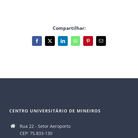
Compartilhar:
Facebook
X
LinkedIn
WhatsApp
Pinterest
E-
mail
CENTRO UNIVERSITÁRIO DE MINEIROS
Rua 22 - Setor Aeroporto
CEP: 75.833-130