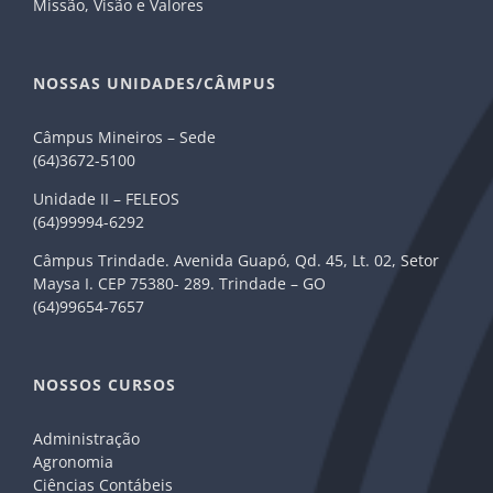
Missão, Visão e Valores
NOSSAS UNIDADES/CÂMPUS
Câmpus Mineiros – Sede
(64)3672-5100
Unidade II – FELEOS
(64)99994-6292
Câmpus Trindade. Avenida Guapó, Qd. 45, Lt. 02, Setor
Maysa I. CEP 75380- 289. Trindade – GO
(64)99654-7657
NOSSOS CURSOS
Administração
Agronomia
Ciências Contábeis