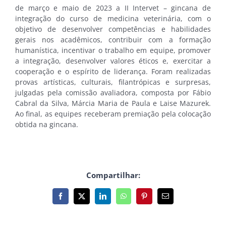
de março e maio de 2023 a II Intervet – gincana de
integração do curso de medicina veterinária, com o
objetivo de desenvolver competências e habilidades
gerais nos acadêmicos, contribuir com a formação
humanística, incentivar o trabalho em equipe, promover
a integração, desenvolver valores éticos e, exercitar a
cooperação e o espírito de liderança. Foram realizadas
provas artísticas, culturais, filantrópicas e surpresas,
julgadas pela comissão avaliadora, composta por Fábio
Cabral da Silva, Márcia Maria de Paula e Laise Mazurek.
Ao final, as equipes receberam premiação pela colocação
obtida na gincana.
Compartilhar:
Facebook
X
LinkedIn
WhatsApp
Pinterest
E-
mail