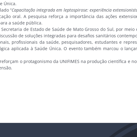
e Única.
lado “
Capacitação integrada em leptospirose: experiência extensionis
ação oral. A pesquisa reforça a importância das ações extensio
ara a saúde pública.
 Secretaria de Estado de Saúde de Mato Grosso do Sul, por mei
 discussão de soluções integradas para desafios sanitários contemp
ionais, profissionais da saúde, pesquisadores, estudantes e rep
ológica aplicada à Saúde Única. O evento também marcou o lança
 reforçam o protagonismo da UNIFIMES na produção científica e n
ensão.