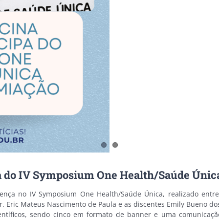
pa do IV Symposium One Health/Saúde Única
sença no IV Symposium One Health/Saúde Única, realizado entr
Dr. Eric Mateus Nascimento de Paula e as discentes Emily Bueno dos
ientíficos, sendo cinco em formato de banner e uma comunicaç