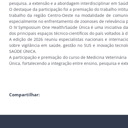
pesquisa, a extensão e a abordagem interdisciplinar em Saúd
O destaque da participação foi a premiação do trabalho intitu
trabalho da região Centro-Oeste na modalidade de comunic
especialmente no enfrentamento de zoonoses de relevância p
O IV Symposium One Health/Saúde Única é uma iniciativa da
dos principais espaços técnico-científicos do país voltados à
A edição de 2026 reuniu especialistas nacionais e internac
sobre vigilância em saúde, gestão no SUS e inovação tecn
SAÚDE ÚNICA.
A participação e premiação do curso de Medicina Veterinária
Única, fortalecendo a integração entre ensino, pesquisa e ext
Compartilhar: