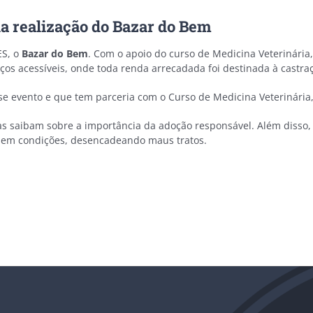
na realização do Bazar do Bem
ES, o
Bazar do Bem
. Com o apoio do curso de Medicina Veterinária,
os acessíveis, onde toda renda arrecadada foi destinada à castra
 evento e que tem parceria com o Curso de Medicina Veterinária,
s saibam sobre a importância da adoção responsável. Além disso,
 sem condições, desencadeando maus tratos.