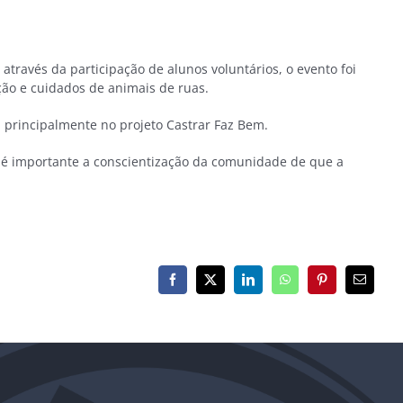
 através da participação de alunos voluntários, o evento foi
ção e cuidados de animais de ruas.
 principalmente no projeto Castrar Faz Bem.
 é importante a conscientização da comunidade de que a
Facebook
X
LinkedIn
WhatsApp
Pinterest
E-
mail