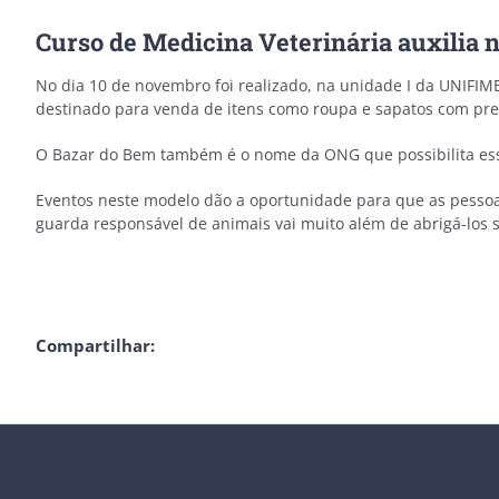
Curso de Medicina Veterinária auxilia 
No dia 10 de novembro foi realizado, na unidade I da UNIFIM
destinado para venda de itens como roupa e sapatos com preç
O Bazar do Bem também é o nome da ONG que possibilita esse
Eventos neste modelo dão a oportunidade para que as pessoa
guarda responsável de animais vai muito além de abrigá-los
Compartilhar: