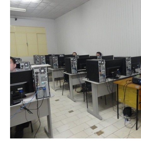
Image