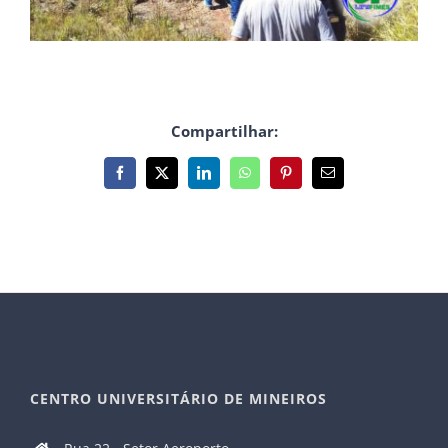
Compartilhar:
Facebook
X
LinkedIn
WhatsApp
Pinterest
E-
mail
CENTRO UNIVERSITÁRIO DE MINEIROS