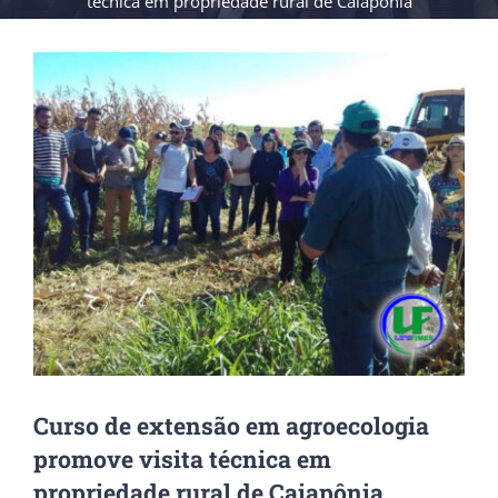
técnica em propriedade rural de Caiapônia
View
Larger
Image
Curso de extensão em agroecologia
promove visita técnica em
propriedade rural de Caiapônia