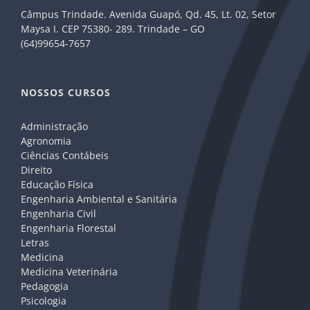
Câmpus Trindade. Avenida Guapó, Qd. 45, Lt. 02, Setor
Maysa I. CEP 75380- 289. Trindade – GO
(64)99654-7657
NOSSOS CURSOS
Administração
Agronomia
Ciências Contábeis
Direito
Educação Física
Engenharia Ambiental e Sanitária
Engenharia Civil
Engenharia Florestal
Letras
Medicina
Medicina Veterinária
Pedagogia
Psicologia