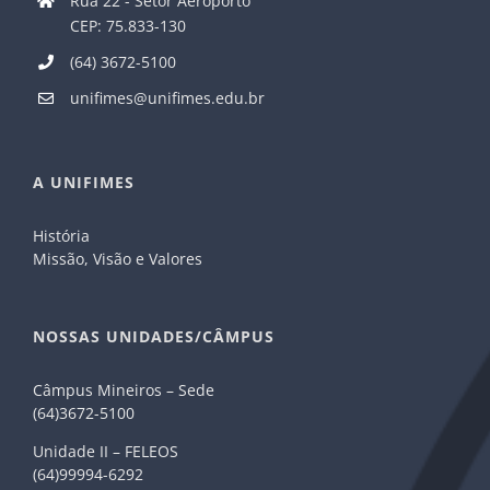
Rua 22 - Setor Aeroporto
CEP: 75.833-130
(64) 3672-5100
unifimes@unifimes.edu.br
A UNIFIMES
História
Missão, Visão e Valores
NOSSAS UNIDADES/CÂMPUS
Câmpus Mineiros – Sede
(64)3672-5100
Unidade II – FELEOS
(64)99994-6292