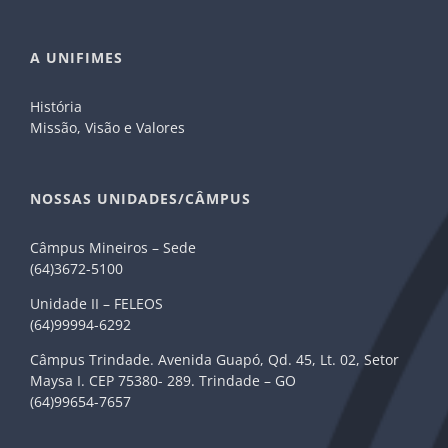
A UNIFIMES
História
Missão, Visão e Valores
NOSSAS UNIDADES/CÂMPUS
Câmpus Mineiros – Sede
(64)3672-5100
Unidade II – FELEOS
(64)99994-6292
Câmpus Trindade. Avenida Guapó, Qd. 45, Lt. 02, Setor
Maysa I. CEP 75380- 289. Trindade – GO
(64)99654-7657