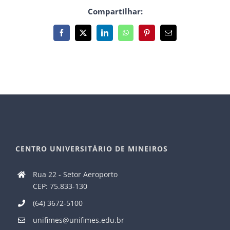
Compartilhar:
Facebook
X
LinkedIn
WhatsApp
Pinterest
E-
mail
CENTRO UNIVERSITÁRIO DE MINEIROS
Rua 22 - Setor Aeroporto
CEP: 75.833-130
(64) 3672-5100
unifimes@unifimes.edu.br