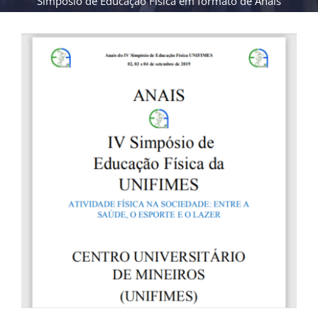
Simpósio de Educação Física em formato de Anais
View
Larger
Image