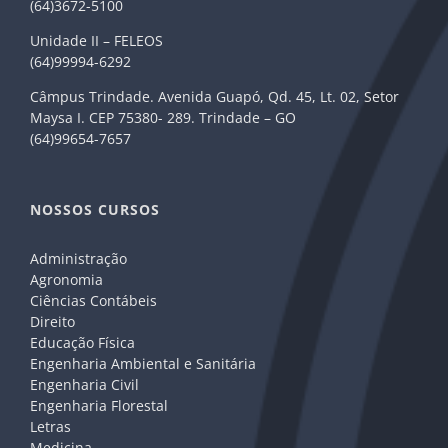
(64)3672-5100
Unidade II – FELEOS
(64)99994-6292
Câmpus Trindade. Avenida Guapó, Qd. 45, Lt. 02, Setor
Maysa I. CEP 75380- 289. Trindade – GO
(64)99654-7657
NOSSOS CURSOS
Administração
Agronomia
Ciências Contábeis
Direito
Educação Física
Engenharia Ambiental e Sanitária
Engenharia Civil
Engenharia Florestal
Letras
Medicina