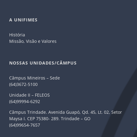
A UNIFIMES
História
Missão, Visão e Valores
NOSSAS UNIDADES/CÂMPUS
Câmpus Mineiros – Sede
(64)3672-5100
Unidade II – FELEOS
(64)99994-6292
Câmpus Trindade. Avenida Guapó, Qd. 45, Lt. 02, Setor
Maysa I. CEP 75380- 289. Trindade – GO
(64)99654-7657