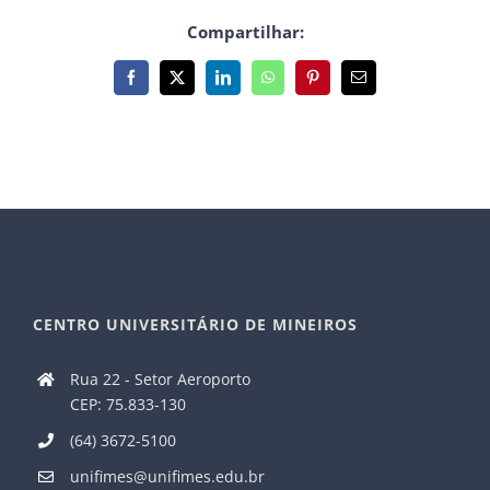
Compartilhar:
Facebook
X
LinkedIn
WhatsApp
Pinterest
E-
mail
CENTRO UNIVERSITÁRIO DE MINEIROS
Rua 22 - Setor Aeroporto
CEP: 75.833-130
(64) 3672-5100
unifimes@unifimes.edu.br