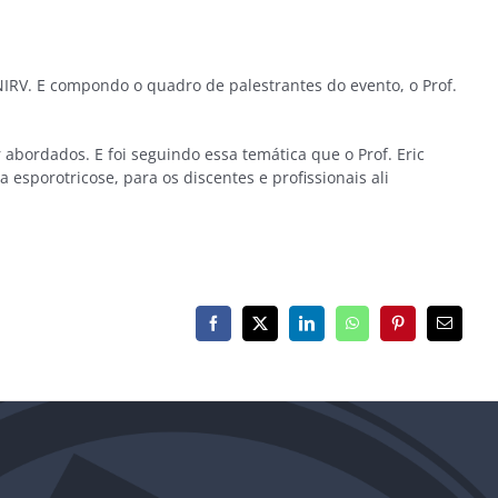
IRV. E compondo o quadro de palestrantes do evento, o Prof.
abordados. E foi seguindo essa temática que o Prof. Eric
 esporotricose, para os discentes e profissionais ali
Facebook
X
LinkedIn
WhatsApp
Pinterest
E-
mail