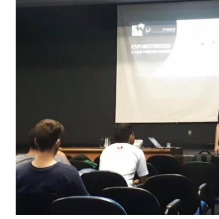
Image