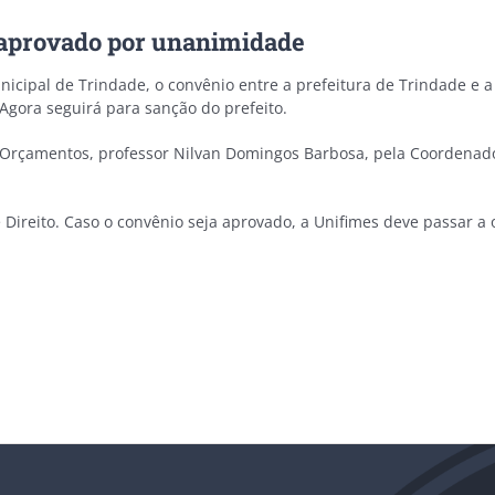
 aprovado por unanimidade
cipal de Trindade, o convênio entre a prefeitura de Trindade e a 
gora seguirá para sanção do prefeito.
e Orçamentos, professor Nilvan Domingos Barbosa, pela Coordenado
e Direito. Caso o convênio seja aprovado, a Unifimes deve passar 