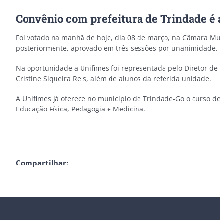
Convênio com prefeitura de Trindade é
Foi votado na manhã de hoje, dia 08 de março, na Câmara Muni
posteriormente, aprovado em três sessões por unanimidade. A
Na oportunidade a Unifimes foi representada pelo Diretor d
Cristine Siqueira Reis, além de alunos da referida unidade.
A Unifimes já oferece no município de Trindade-Go o curso d
Educação Física, Pedagogia e Medicina.
Compartilhar: