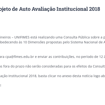
ojeto de Auto Avaliação Institucional 2018
ineiros – UNIFIMES está realizando uma Consulta Pública sobre a p
obedecendo às 10 Dimensões propostas pelo Sistema Nacional de A
para cpa@fimes.edu.br e enviar as contribuições, no período de 12
s fora do prazo não serão consideradas para os efeitos da Consult
ção Institucional 2018, basta clicar no anexo desta notícia logo ab
!