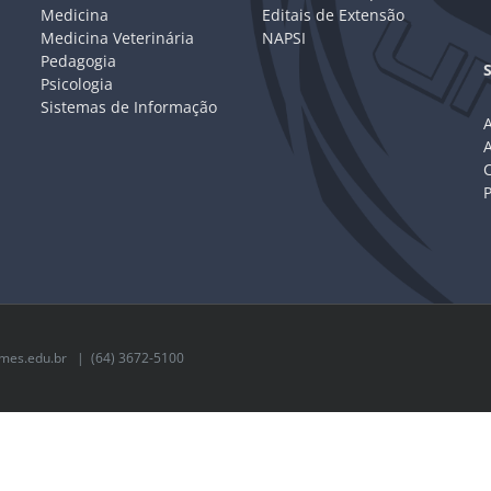
Medicina
Editais de Extensão
Medicina Veterinária
NAPSI
Pedagogia
Psicologia
Sistemas de Informação
A
C
mes.edu.br
| (64) 3672-5100