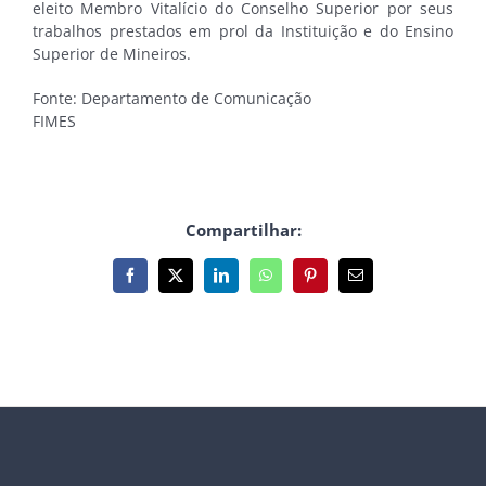
eleito Membro Vitalício do Conselho Superior por seus
trabalhos prestados em prol da Instituição e do Ensino
Superior de Mineiros.
Fonte: Departamento de Comunicação
FIMES
Compartilhar:
Facebook
X
LinkedIn
WhatsApp
Pinterest
E-
mail