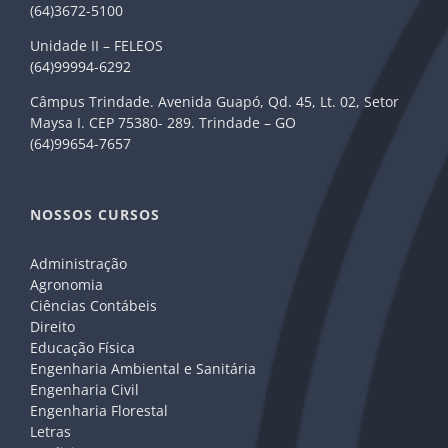
(64)3672-5100
Unidade II – FELEOS
(64)99994-6292
Câmpus Trindade. Avenida Guapó, Qd. 45, Lt. 02, Setor
Maysa I. CEP 75380- 289. Trindade – GO
(64)99654-7657
NOSSOS CURSOS
Administração
Agronomia
Ciências Contábeis
Direito
Educação Física
Engenharia Ambiental e Sanitária
Engenharia Civil
Engenharia Florestal
Letras