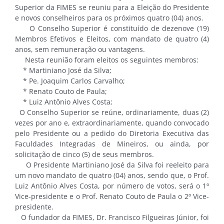
Superior da FIMES se reuniu para a Eleição do Presidente
e novos conselheiros para os próximos quatro (04) anos.
O Conselho Superior é constituído de dezenove (19)
Membros Efetivos e Eleitos, com mandato de quatro (4)
anos, sem remuneração ou vantagens.
Nesta reunião foram eleitos os seguintes membros:
* Martiniano José da Silva;
* Pe. Joaquim Carlos Carvalho;
* Renato Couto de Paula;
* Luiz Antônio Alves Costa;
O Conselho Superior se reúne, ordinariamente, duas (2)
vezes por ano e, extraordinariamente, quando convocado
pelo Presidente ou a pedido do Diretoria Executiva das
Faculdades Integradas de Mineiros, ou ainda, por
solicitação de cinco (5) de seus membros.
O Presidente Martiniano José da Silva foi reeleito para
um novo mandato de quatro (04) anos, sendo que, o Prof.
Luiz Antônio Alves Costa, por número de votos, será o 1º
Vice-presidente e o Prof. Renato Couto de Paula o 2º Vice-
presidente.
O fundador da FIMES, Dr. Francisco Filgueiras Júnior, foi