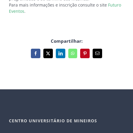
Para mais informações e inscrição consulte o site
Futuro
Eventos
.
Compartilhar:
Facebook
X
LinkedIn
WhatsApp
Pinterest
E-
mail
CENTRO UNIVERSITÁRIO DE MINEIROS