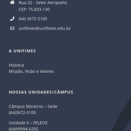
Rua 22 - Setor Aeroporto
CEP: 75.833-130
(64) 3672-5100
unifimes@unifimes.edu.br
A UNIFIMES
História
Missão, Visão e Valores
NOSSAS UNIDADES/CÂMPUS
Câmpus Mineiros – Sede
(64)3672-5100
Unidade II – FELEOS
(64)99994-6292