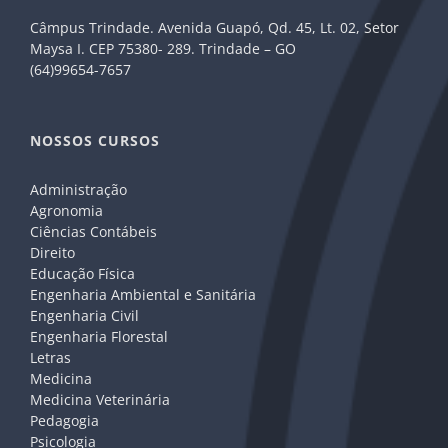
Câmpus Trindade. Avenida Guapó, Qd. 45, Lt. 02, Setor
Maysa I. CEP 75380- 289. Trindade – GO
(64)99654-7657
NOSSOS CURSOS
Administração
Agronomia
Ciências Contábeis
Direito
Educação Física
Engenharia Ambiental e Sanitária
Engenharia Civil
Engenharia Florestal
Letras
Medicina
Medicina Veterinária
Pedagogia
Psicologia