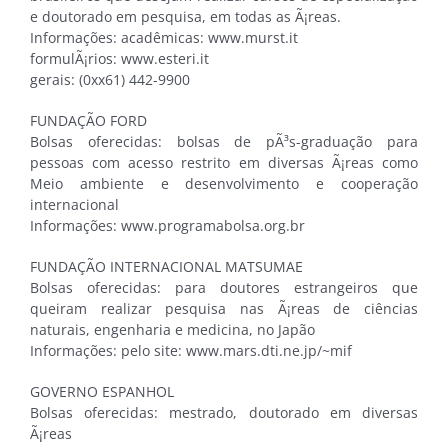
e doutorado em pesquisa, em todas as Ã¡reas.
Informações: acadêmicas: www.murst.it
formulÃ¡rios: www.esteri.it
gerais: (0xx61) 442-9900
FUNDAÇÃO FORD
Bolsas oferecidas: bolsas de pÃ³s-graduação para
pessoas com acesso restrito em diversas Ã¡reas como
Meio ambiente e desenvolvimento e cooperação
internacional
Informações: www.programabolsa.org.br
FUNDAÇÃO INTERNACIONAL MATSUMAE
Bolsas oferecidas: para doutores estrangeiros que
queiram realizar pesquisa nas Ã¡reas de ciências
naturais, engenharia e medicina, no Japão
Informações: pelo site: www.mars.dti.ne.jp/~mif
GOVERNO ESPANHOL
Bolsas oferecidas: mestrado, doutorado em diversas
Ã¡reas