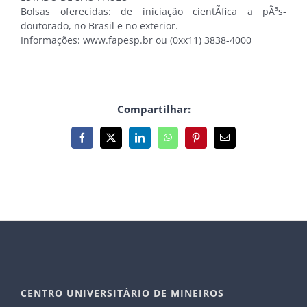
Bolsas oferecidas: de iniciação cientÃ­fica a pÃ³s-
doutorado, no Brasil e no exterior.
Informações: www.fapesp.br ou (0xx11) 3838-4000
Compartilhar:
Facebook
X
LinkedIn
WhatsApp
Pinterest
E-
mail
CENTRO UNIVERSITÁRIO DE MINEIROS