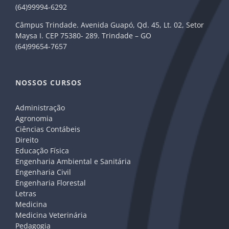
(64)99994-6292
Câmpus Trindade. Avenida Guapó, Qd. 45, Lt. 02, Setor
Maysa I. CEP 75380- 289. Trindade – GO
(64)99654-7657
NOSSOS CURSOS
Administração
Agronomia
Ciências Contábeis
Direito
Educação Física
Engenharia Ambiental e Sanitária
Engenharia Civil
Engenharia Florestal
Letras
Medicina
Medicina Veterinária
Pedagogia