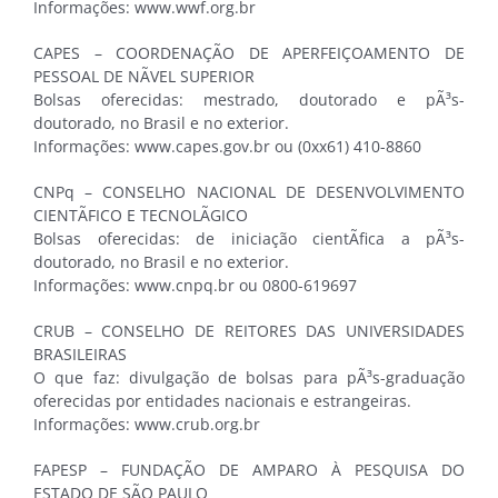
Informações: www.wwf.org.br
CAPES – COORDENAÇÃO DE APERFEIÇOAMENTO DE
PESSOAL DE NÃVEL SUPERIOR
Bolsas oferecidas: mestrado, doutorado e pÃ³s-
doutorado, no Brasil e no exterior.
Informações: www.capes.gov.br ou (0xx61) 410-8860
CNPq – CONSELHO NACIONAL DE DESENVOLVIMENTO
CIENTÃFICO E TECNOLÃGICO
Bolsas oferecidas: de iniciação cientÃ­fica a pÃ³s-
doutorado, no Brasil e no exterior.
Informações: www.cnpq.br ou 0800-619697
CRUB – CONSELHO DE REITORES DAS UNIVERSIDADES
BRASILEIRAS
O que faz: divulgação de bolsas para pÃ³s-graduação
oferecidas por entidades nacionais e estrangeiras.
Informações: www.crub.org.br
FAPESP – FUNDAÇÃO DE AMPARO À PESQUISA DO
ESTADO DE SÃO PAULO