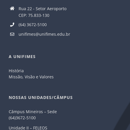
Rua 22 - Setor Aeroporto
CEP: 75.833-130
(64) 3672-5100
unifimes@unifimes.edu.br
A UNIFIMES
História
Missão, Visão e Valores
NOSSAS UNIDADES/CÂMPUS
Câmpus Mineiros – Sede
(64)3672-5100
Unidade II – FELEOS