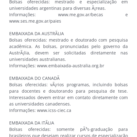
Bolsas oferecidas: mestrado e especialização em
universidades argentinas para diversas Ã¡reas.
Informações: www.me.gov.ar/becas e
www.ses.me.gov.ar/paies
EMBAIXADA DA AUSTRÃLIA
Bolsas oferecidas: mestrado e doutorado com pesquisa
acadêmica. As bolsas, pronunciadas pelo governo da
AustrÃ¡lia, devem ser solicitadas diretamente nas
universidades australianas.
Informações: www.embaixada-australia.org.br
EMBAIXADA DO CANADÃ
Bolsas oferecidas: vÃ¡rios programas, incluindo bolsas
para docentes e doutorando para pesquisa de tese.
Interessados devem entrar em contato diretamente com
as universidades canadenses.
Informações: www.icss-ciec.ca
EMBAIXADA DA ITÃLIA
Bolsas oferecidas: somente pÃ³s-graduação para
brasileiros que desejam realizar cursos de especialização