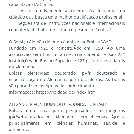
capacitação tÃ©cnica.
Assim, efetivamente atendemos às demandas do
cidadão que busca uma melhor qualificação profissional.
Segue lista de instituições nacionais e internacionais
com oferta de bolsa de estudo e pesquisa. Confira!
O Serviço Alemão de Intercâmbio Acadêmico/DAAD:
Fundado em 1925 e reinstituÃ­do em 1950, Ã© uma
associação sem fins lucrativos, cujos membros são 231
Instituições de Ensino Superior e 127 grêmios estudantis
da Alemanha.
Bolsas oferecidas: doutorado, pÃ³s doutorado e
especialização na Alemanha para brasileiros. As bolsas
são para diversas Ã¡reas do conhecimento.
Informações: https://rio.daad.de/index.htm
ALEXANDER VON HUMBOLDT FOUNDATION (AvH)
Bolsas oferecidas: para pesquisadores estrangeiros
(pÃ³s-doutorado) na Alemanha, em diversas Ã¡reas,
principalmente em ciências humanas, saÃºde e
ambiente.