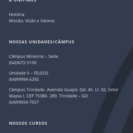
História
Missão, Visão e Valores
NOSSAS UNIDADES/CÂMPUS
Câmpus Mineiros – Sede
(64)3672-5100
Unidade II – FELEOS
(64)99994-6292
Câmpus Trindade. Avenida Guapó, Qd. 45, Lt. 02, Setor
Maysa I. CEP 75380- 289. Trindade – GO
(64)99654-7657
NOSSOS CURSOS