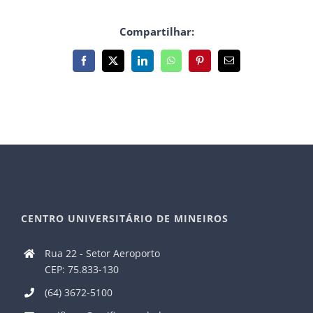
Compartilhar:
Facebook
X
LinkedIn
WhatsApp
Pinterest
E-
mail
CENTRO UNIVERSITÁRIO DE MINEIROS
Rua 22 - Setor Aeroporto
CEP: 75.833-130
(64) 3672-5100