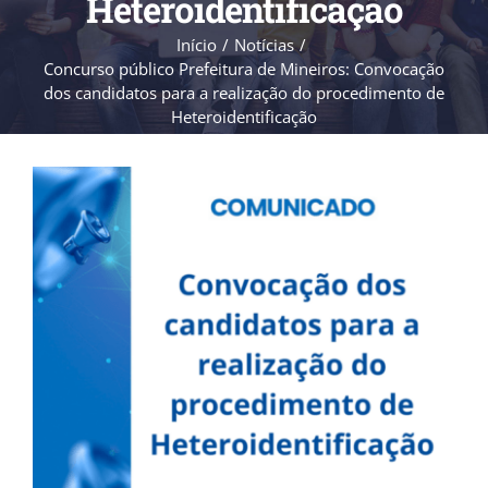
Heteroidentificação
Início
Notícias
Concurso público Prefeitura de Mineiros: Convocação
dos candidatos para a realização do procedimento de
Heteroidentificação
View
Larger
Image