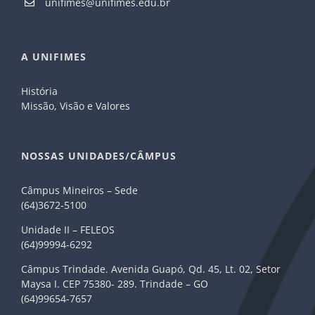
unifimes@unifimes.edu.br
A UNIFIMES
História
Missão, Visão e Valores
NOSSAS UNIDADES/CÂMPUS
Câmpus Mineiros – Sede
(64)3672-5100
Unidade II – FELEOS
(64)99994-6292
Câmpus Trindade. Avenida Guapó, Qd. 45, Lt. 02, Setor
Maysa I. CEP 75380- 289. Trindade – GO
(64)99654-7657