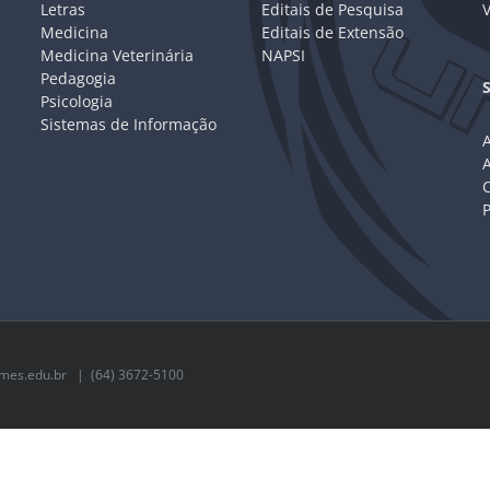
Letras
Editais de Pesquisa
V
Medicina
Editais de Extensão
Medicina Veterinária
NAPSI
Pedagogia
Psicologia
Sistemas de Informação
A
C
mes.edu.br
| (64) 3672-5100