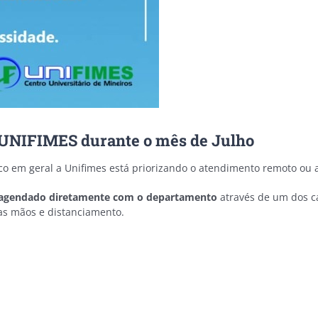
UNIFIMES durante o mês de Julho
co em geral a Unifimes está priorizando o atendimento remoto ou a
er agendado diretamente com o departamento
através de um dos ca
as mãos e distanciamento.