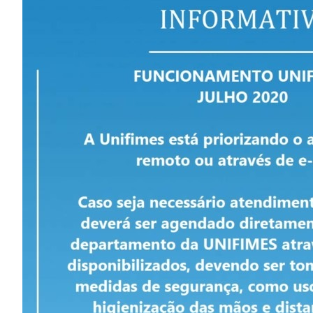
Image