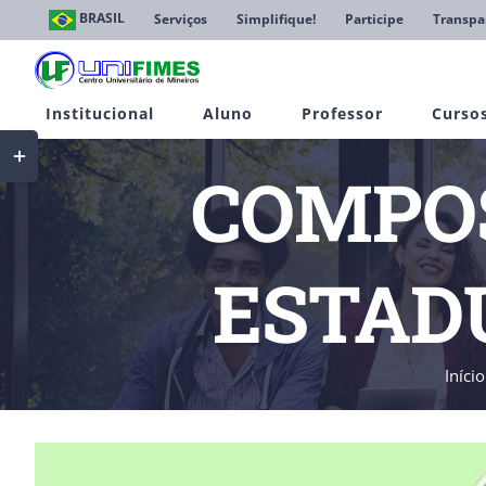
Ir
BRASIL
Serviços
Simplifique!
Participe
Transpa
para
o
conteúdo
Institucional
Aluno
Professor
Curso
Toggle
Sliding
COMPOS
Bar
Area
ESTADU
Início
View
Larger