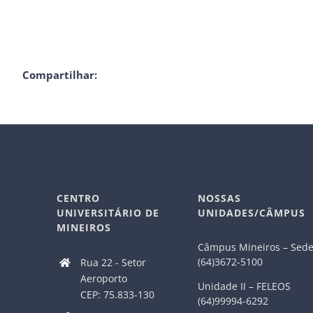
Compartilhar:
CENTRO
NOSSAS
UNIVERSITÁRIO DE
UNIDADES/CÂMPUS
MINEIROS
Câmpus Mineiros – Sed
(64)3672-5100
Rua 22 - Setor
Aeroporto
Unidade II – FELEOS
CEP: 75.833-130
(64)99994-6292