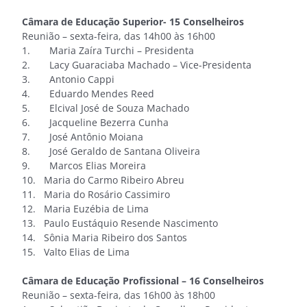
Câmara de Educação Superior- 15 Conselheiros
Reunião – sexta-feira, das 14h00 às 16h00
1. Maria Zaíra Turchi – Presidenta
2. Lacy Guaraciaba Machado – Vice-Presidenta
3. Antonio Cappi
4. Eduardo Mendes Reed
5. Elcival José de Souza Machado
6. Jacqueline Bezerra Cunha
7. José Antônio Moiana
8. José Geraldo de Santana Oliveira
9. Marcos Elias Moreira
10. Maria do Carmo Ribeiro Abreu
11. Maria do Rosário Cassimiro
12. Maria Euzébia de Lima
13. Paulo Eustáquio Resende Nascimento
14. Sônia Maria Ribeiro dos Santos
15. Valto Elias de Lima
Câmara de Educação Profissional – 16 Conselheiros
Reunião – sexta-feira, das 16h00 às 18h00