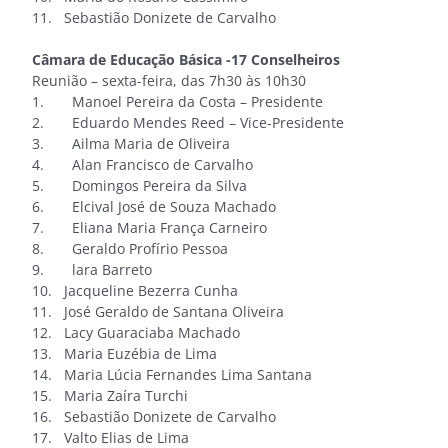
11. Sebastião Donizete de Carvalho
Câmara de Educação Básica -17 Conselheiros
Reunião – sexta-feira, das 7h30 às 10h30
1. Manoel Pereira da Costa – Presidente
2. Eduardo Mendes Reed – Vice-Presidente
3. Ailma Maria de Oliveira
4. Alan Francisco de Carvalho
5. Domingos Pereira da Silva
6. Elcival José de Souza Machado
7. Eliana Maria França Carneiro
8. Geraldo Profírio Pessoa
9. lara Barreto
10. Jacqueline Bezerra Cunha
11. José Geraldo de Santana Oliveira
12. Lacy Guaraciaba Machado
13. Maria Euzébia de Lima
14. Maria Lúcia Fernandes Lima Santana
15. Maria Zaíra Turchi
16. Sebastião Donizete de Carvalho
17. Valto Elias de Lima