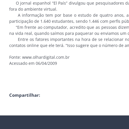
O jornal espanhol “El País” divulgou que pesquisadores da 
fora do ambiente virtual.
A informação tem por base o estudo de quatro anos, ain
participação de 1.640 estudantes, sendo 1.446 com perfis públ
“Em frente ao computador, acredito que as pessoas dizem 
na vida real, quando saímos para paquerar ou enviamos um cu
Entre os fatores importantes na hora de se relacionar no 
contatos online que ele terá. “Isso sugere que o número de a
Fonte: www.olhardigital.com.br
Acessado em 06/04/2009
Compartilhar: