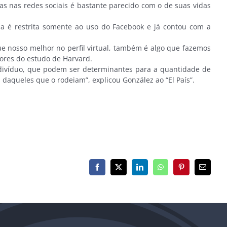
s nas redes sociais é bastante parecido com o de suas vidas
é restrita somente ao uso do Facebook e já contou com a
nosso melhor no perfil virtual, também é algo que fazemos
ores do estudo de Harvard.
ndivíduo, que podem ser determinantes para a quantidade de
daqueles que o rodeiam”, explicou González ao “El País”.
Facebook
X
LinkedIn
WhatsApp
Pinterest
E-
mail