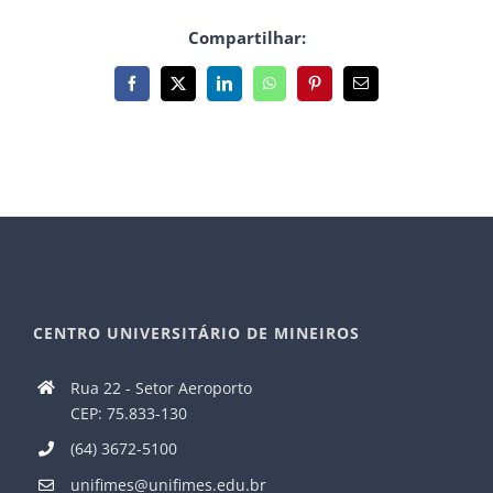
Compartilhar:
Facebook
X
LinkedIn
WhatsApp
Pinterest
E-
mail
CENTRO UNIVERSITÁRIO DE MINEIROS
Rua 22 - Setor Aeroporto
CEP: 75.833-130
(64) 3672-5100
unifimes@unifimes.edu.br