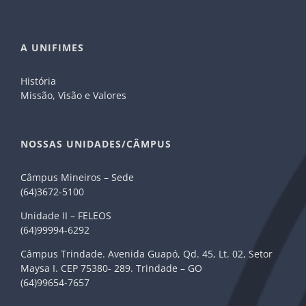
A UNIFIMES
História
Missão, Visão e Valores
NOSSAS UNIDADES/CÂMPUS
Câmpus Mineiros – Sede
(64)3672-5100
Unidade II – FELEOS
(64)99994-6292
Câmpus Trindade. Avenida Guapó, Qd. 45, Lt. 02, Setor
Maysa I. CEP 75380- 289. Trindade – GO
(64)99654-7657