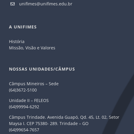
unifimes@unifimes.edu.br
A UNIFIMES
História
Missão, Visão e Valores
NOSSAS UNIDADES/CÂMPUS
Câmpus Mineiros – Sede
(64)3672-5100
Unidade II – FELEOS
(64)99994-6292
Câmpus Trindade. Avenida Guapó, Qd. 45, Lt. 02, Setor
Maysa I. CEP 75380- 289. Trindade – GO
(64)99654-7657