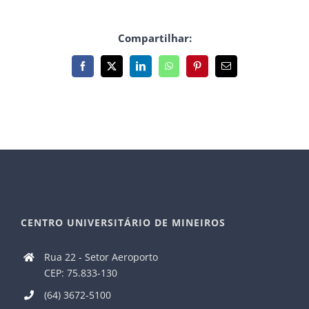
Compartilhar:
Facebook
X
LinkedIn
WhatsApp
Pinterest
E-
mail
CENTRO UNIVERSITÁRIO DE MINEIROS
Rua 22 - Setor Aeroporto
CEP: 75.833-130
(64) 3672-5100