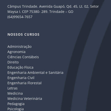
Câmpus Trindade. Avenida Guapó, Qd. 45, Lt. 02, Setor
Maysa I. CEP 75380- 289. Trindade – GO
(64)99654-7657
NOSSOS CURSOS
Administração
Agronomia
Ciências Contábeis
Direito
Educação Física
Engenharia Ambiental e Sanitária
Engenharia Civil
Engenharia Florestal
Letras
Medicina
Medicina Veterinária
Pedagogia
Psicologia