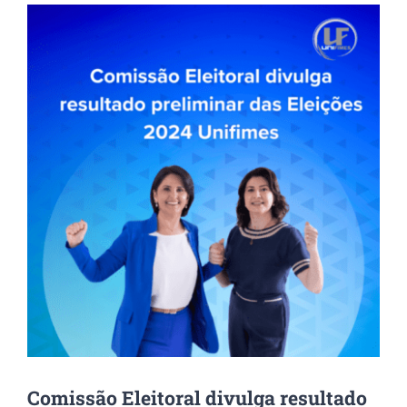
View
Larger
Image
Comissão Eleitoral divulga resultado