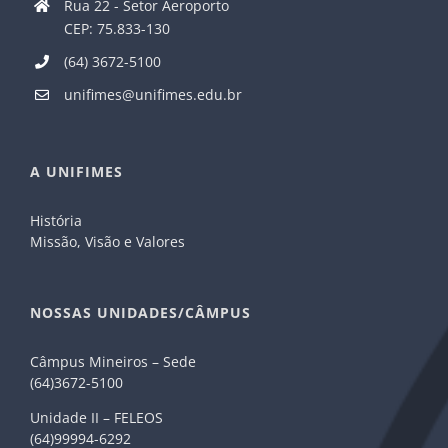
Rua 22 - Setor Aeroporto
CEP: 75.833-130
(64) 3672-5100
unifimes@unifimes.edu.br
A UNIFIMES
História
Missão, Visão e Valores
NOSSAS UNIDADES/CÂMPUS
Câmpus Mineiros – Sede
(64)3672-5100
Unidade II – FELEOS
(64)99994-6292